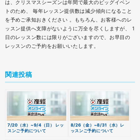
は、クリスマスシーズンは年間で最大のビッグイベン
トのため、 毎年レッスン提供数は減少傾向になること
を予めご承知おきください 。もちろん、お客様へのレ
ッスン提供へ支障がないように万全を尽くしますが、 1
日のレッスン数には限りがございますので、お早目の
レッスンのご予約をお願いいたします。
関連投稿
7/20（水）~9/4（日） レッ
8/26（金）~8/31（水）レ
無料
スンご予約について
ッスンご予約について
会員登録