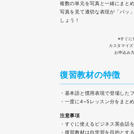
複数の単元を写真と一緒にまと
写真を見て適切な表現が「パッ
しょう！
※すぐに
カスタマイズ
お申込み
復習教材の特徴
・基本語と慣用表現で登場した
・一度に4~5レッスン分をまと
注意事項
・すぐに使えるビジネス英会話
・復習教材は自学習を目的とす