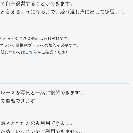
めて自主復習することができます。
」と言えるようになるまで、繰り返し声に出して練習しま
使えるビジネス英会話は有料教材です。
プランか長期割プランへの加入が必要です。
方法については
こちら
をご確認ください 。
フレーズを写真と一緒に復習できます。
めて復習できます。
を購入された方のみ利用できます。
るため、
レッスンでご利用できません
。