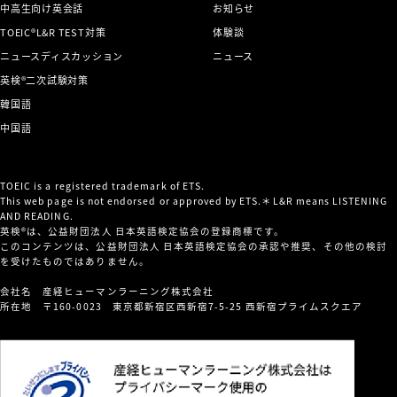
中高生向け英会話
お知らせ
TOEIC®L&R TEST対策
体験談
ニュースディスカッション
ニュース
英検®二次試験対策
韓国語
中国語
TOEIC is a registered trademark of ETS.
This web page is not endorsed or approved by ETS.＊L&R means LISTENING
AND READING.
英検®は、公益財団法人 日本英語検定協会の登録商標です。
このコンテンツは、公益財団法人 日本英語検定協会の承認や推奨、その他の検討
を受けたものではありません。
会社名 産経ヒューマンラーニング株式会社
所在地 〒160-0023 東京都新宿区西新宿7-5-25 西新宿プライムスクエア