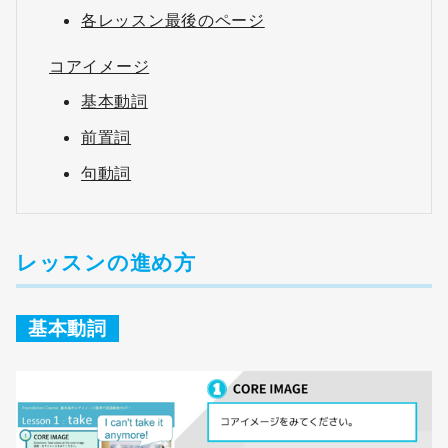
各レッスン最後のページ
コアイメージ
基本動詞
前置詞
句動詞
レッスンの進め方
基本動詞