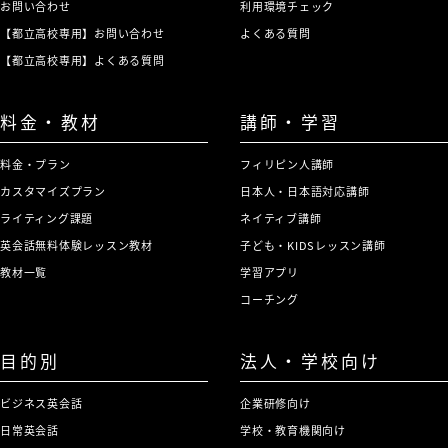
お問い合わせ
利用環境チェック
【都立高校専用】お問い合わせ
よくある質問
【都立高校専用】よくある質問
料金・教材
講師・学習
料金・プラン
フィリピン人講師
カスタマイズプラン
日本人・日本語対応講師
ライティング課題
ネイティブ講師
英会話無料体験レッスン教材
子ども・KIDSレッスン講師
教材一覧
学習アプリ
コーチング
目的別
法人・学校向け
ビジネス英会話
企業研修向け
日常英会話
学校・教育機関向け