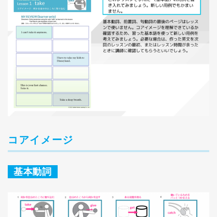
コアイメージ
基本動詞