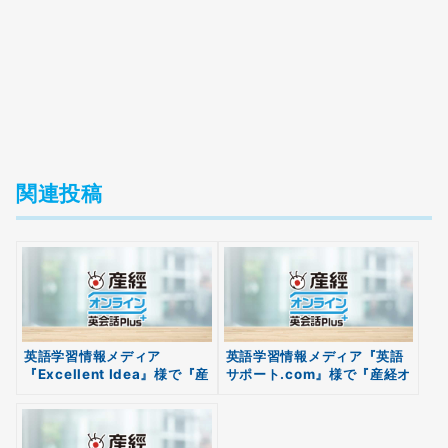
関連投稿
英語学習情報メディア
英語学習情報メディア『英語
無料
『Excellent Idea』様で『産
サポート.com』様で『産経オ
会員登録
経オンライン英会話Plus』を
ンライン英会話Plus』をご紹
ご紹介いただきました
介いただきました