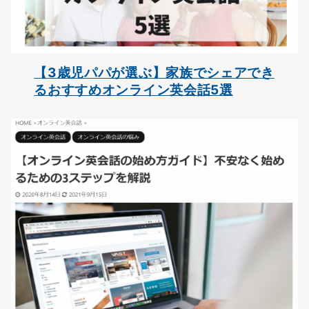
【3歳児パパが選ぶ】家族でシェアでき
るおすすめオンライン英会話5選