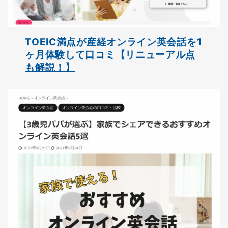
TOEIC満点が産経オンライン英会話を1
ヶ月体験して口コミ【リニューアル点
も解説！】