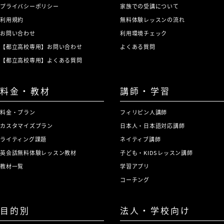
プライバシーポリシー
家族での受講について
利用規約
無料体験レッスンの流れ
お問い合わせ
利用環境チェック
【都立高校専用】お問い合わせ
よくある質問
【都立高校専用】よくある質問
料金・教材
講師・学習
料金・プラン
フィリピン人講師
カスタマイズプラン
日本人・日本語対応講師
ライティング課題
ネイティブ講師
英会話無料体験レッスン教材
子ども・KIDSレッスン講師
教材一覧
学習アプリ
コーチング
目的別
法人・学校向け