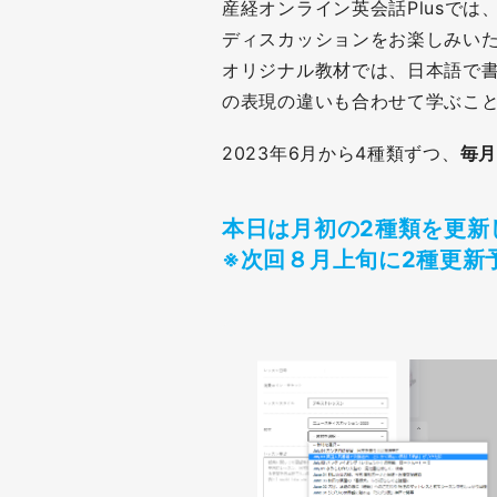
産経オンライン英会話Plusで
ディスカッションをお楽しみい
オリジナル教材では、日本語で
の表現の違いも合わせて学ぶこ
2023年6月から4種類ずつ、
毎月
本日は月初の2種類を更新
※次回８月上旬に2種更新