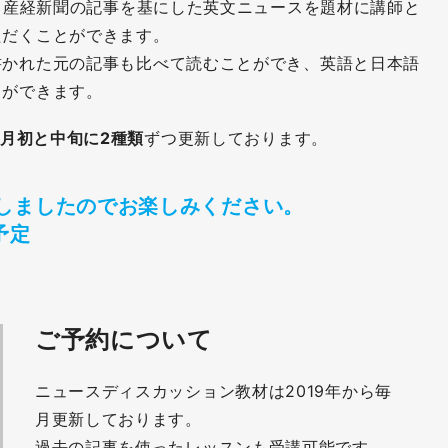
は、産経新聞の記事を基にした英文ニュースを題材に講師と
ただくことができます。
書かれた元の記事も比べて読むことができ、英語と日本語
とができます。
月初と中旬に2種類
ずつ更新しております。
しましたのでお楽しみください。
予定
ご予約について
ニュースディスカッション教材は2019年から毎
月更新しております。
過去の記事を使ったレッスンも受講可能です。