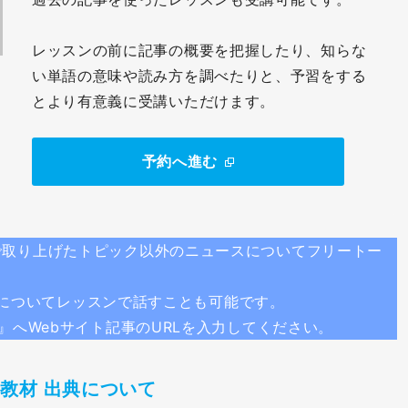
レッスンの前に記事の概要を把握したり、知らな
い単語の意味や読み方を調べたりと、予習をする
とより有意義に受講いただけます。
予約へ進む
で取り上げたトピック以外のニュースについてフリートー
についてレッスンで話すことも可能です。
』へWebサイト記事のURLを入力してください。
教材 出典について