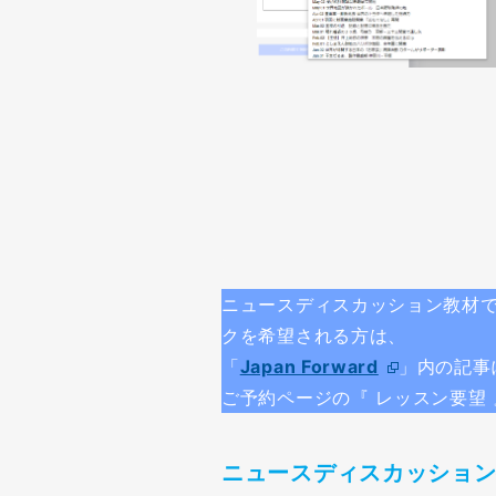
ニュースディスカッション教材
クを希望される方は、
「
Japan Forward
」内の記事
ご予約ページの『 レッスン要望 
ニュースディスカッション