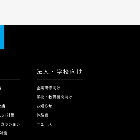
法人・学校向け
話
企業研修向け
学校・教育機関向け
会話
お知らせ
TEST対策
体験談
スカッション
ニュース
対策