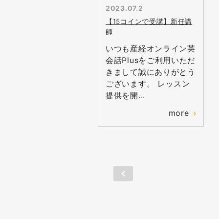
2023.07.2
【15コインで受講】新任講
師
いつも産経オンライン英
会話Plusをご利用いただ
きまして誠にありがとう
ございます。 レッスン
提供を開...
more