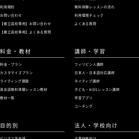
利用規約
無料体験レッスンの流れ
お問い合わせ
利用環境チェック
【都立高校専用】お問い合わせ
よくある質問
【都立高校専用】よくある質問
料金・教材
講師・学習
料金・プラン
フィリピン人講師
カスタマイズプラン
日本人・日本語対応講師
ライティング課題
ネイティブ講師
英会話無料体験レッスン教材
子ども・KIDSレッスン講師
教材一覧
学習アプリ
コーチング
目的別
法人・学校向け
ビジネス英会話
企業研修向け