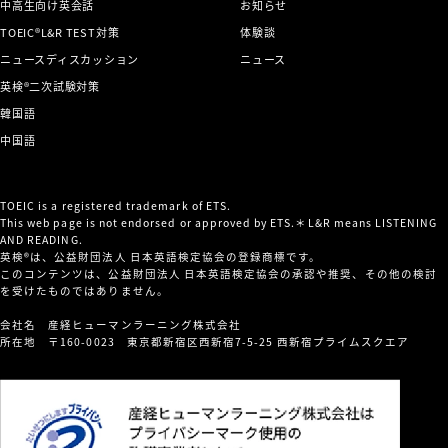
中高生向け英会話
お知らせ
TOEIC®L&R TEST対策
体験談
ニュースディスカッション
ニュース
英検®二次試験対策
韓国語
中国語
TOEIC is a registered trademark of ETS.
This web page is not endorsed or approved by ETS.＊L&R means LISTENING
AND READING.
英検®は、公益財団法人 日本英語検定協会の登録商標です。
このコンテンツは、公益財団法人 日本英語検定協会の承認や推奨、その他の検討
を受けたものではありません。
会社名 産経ヒューマンラーニング株式会社
所在地 〒160-0023 東京都新宿区西新宿7-5-25 西新宿プライムスクエア