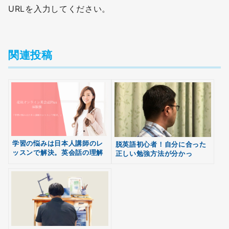
URLを入力してください。
関連投稿
学習の悩みは日本人講師のレ
脱英語初心者！自分に合った
ッスンで解決。英会話の理解
正しい勉強方法が分かっ
無料
が深まり、学習レベルが向
た・・・！
会員登録
上！