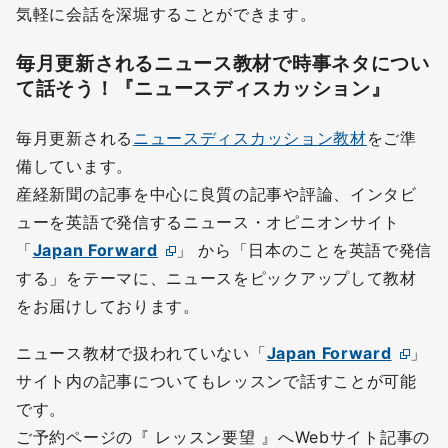
気軽に会話を深堀することができます。
毎月更新されるニュース教材で時事ネタについ
て話そう！『ニュースディスカッション』
毎月更新される
ニュースディスカッション教材
をご準
備しています。
産経新聞の記事を中心に良質の記事や評論、インタビ
ューを英語で発信するニュース・オピニオンサイト
「
Japan Forward
」 から「日本のことを英語で発信
する」をテーマに、ニュースをピックアップして教材
をお届けしております。
ニュース教材で扱われていない「
Japan Forward
」
サイト内の記事についてもレッスンで話すことが可能
です。
ご予約ページの『 レッスン要望 』へWebサイト記事の