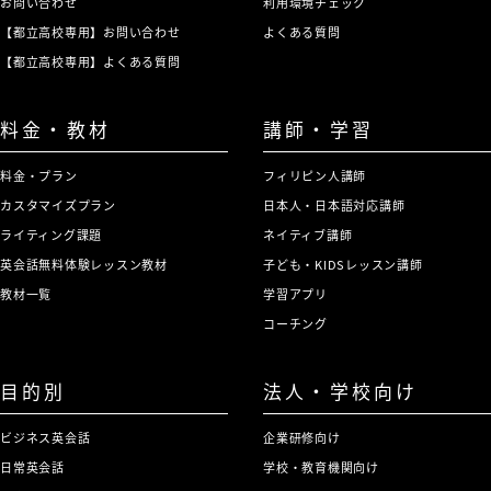
お問い合わせ
利用環境チェック
【都立高校専用】お問い合わせ
よくある質問
【都立高校専用】よくある質問
料金・教材
講師・学習
料金・プラン
フィリピン人講師
カスタマイズプラン
日本人・日本語対応講師
ライティング課題
ネイティブ講師
英会話無料体験レッスン教材
子ども・KIDSレッスン講師
教材一覧
学習アプリ
コーチング
目的別
法人・学校向け
ビジネス英会話
企業研修向け
日常英会話
学校・教育機関向け