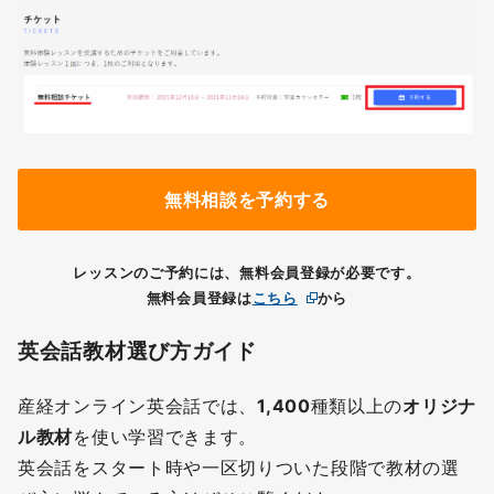
無料相談を予約する
レッスンのご予約には、無料会員登録が必要です。
無料会員登録は
こちら
から
英会話教材選び方ガイド
産経オンライン英会話では、
1,400
種類以上の
オリジナ
ル教材
を使い学習できます。
英会話をスタート時や一区切りついた段階で教材の選