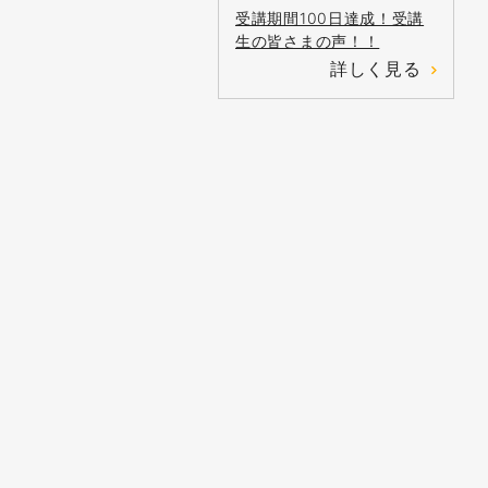
受講期間100日達成！受講
生の皆さまの声！！
詳しく見る