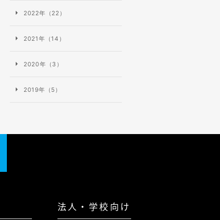
2022年（22）
無料
会員登録
2021年（14）
2020年（3）
2019年（5）
法人・学校向け