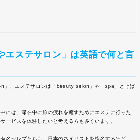
やエステサロン」は英語で何と言
on」、エステサロンは「beauty salon」や「spa」と呼ば
の中には、滞在中に旅の疲れを癒すためにエステに行った
ルサービスを体験したいと考える方も多くいます。
の有名セレブたちも、日本のネイリストを指名するほど、