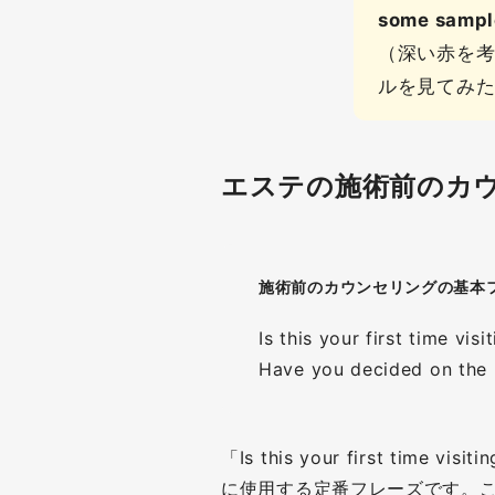
some sample
（深い赤を
ルを見てみ
エステの施術前のカ
施術前のカウンセリングの基本
Is this your first t
Have you decided o
「Is this your first ti
に使用する定番フレーズです。