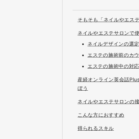
そもそも「ネイルやエス
ネイルやエステサロンで
ネイルデザインの選
エステの施術前のカ
エステの施術中の対
産経オンライン英会話Pl
ぼう
ネイルやエステサロンの
こんな方におすすめ
得られるスキル