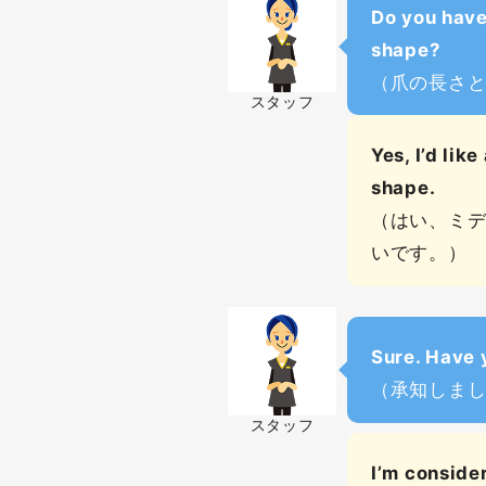
Do you have
shape?
（爪の長さ
スタッフ
Yes, I’d lik
shape.
（はい、ミ
いです。）
Sure. Have 
（承知しま
スタッフ
I’m consider