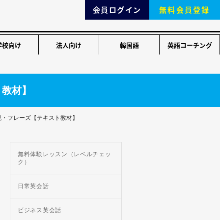
会員ログイン
無料会員登録
学校向け
法人向け
韓国語
英語コーチング
ト教材】
現・フレーズ【テキスト教材】
無料体験レッスン（レベルチェッ
ク）
日常英会話
ビジネス英会話