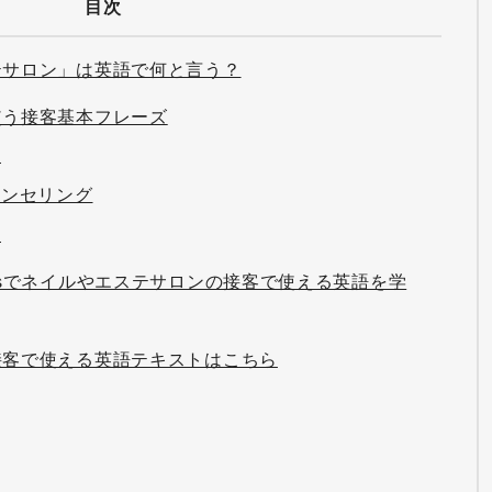
目次
テサロン」は英語で何と言う？
使う接客基本フレーズ
定
ウンセリング
応
usでネイルやエステサロンの接客で使える英語を学
接客で使える英語テキストはこちら