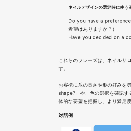
ネイルデザインの選定時に使う
Do you have a prefere
希望はありますか？）
Have you decided o
これらのフレーズは、ネイルサ
す。
お客様に爪の長さや形の好みを尋ねる「Do y
shape?」や、色の選択を確認する「H
体的な要望を把握し、より満足
対話例