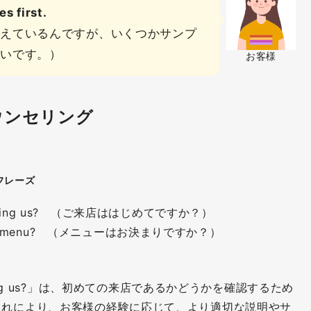
s first.
考えているんですが、いくつかサンプ
たいです。）
お客様
ウンセリング
フレーズ
ime visiting us? （ご来店ははじめてですか？）
n the menu? （メニューはお決まりですか？）
me visiting us?」は、初めての来店であるかどうかを確認するため
これにより、お客様の経験に応じて、より適切な説明やサ