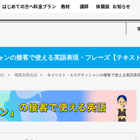
はじめての方へ
料金プラン
教材
講師
体験談
お知らせ
ャンの接客で使える英語表現・フレーズ【テキス
紹介
職業別英会話
ネイリスト・エステティシャンの接客で使える英語表