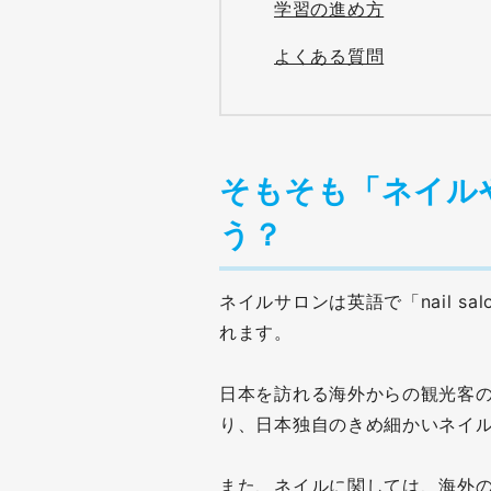
学習の進め方
よくある質問
そもそも「ネイル
う？
ネイルサロンは英語で「nail sal
れます。
日本を訪れる海外からの観光客
り、日本独自のきめ細かいネイ
また、ネイルに関しては、海外