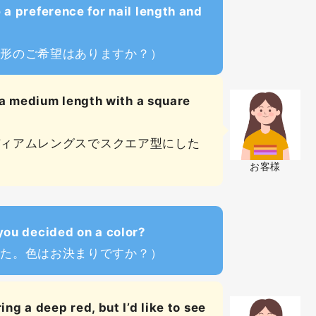
 a preference for nail length and
と形のご希望はありますか？）
e a medium length with a square
ディアムレングスでスクエア型にした
お客様
you decided on a color?
した。色はお決まりですか？）
ing a deep red, but I’d like to see