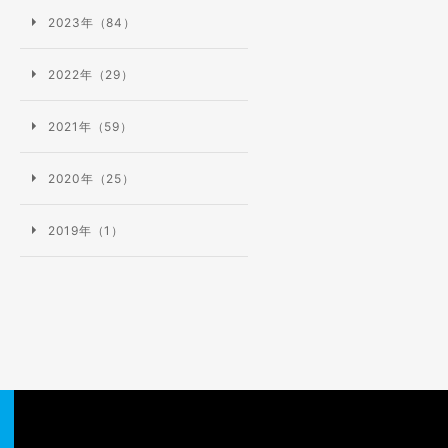
2023年（84）
2022年（29）
2021年（59）
無料
2020年（25）
会員登録
2019年（1）