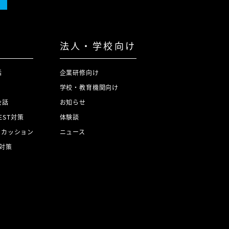
法人・学校向け
話
企業研修向け
学校・教育機関向け
会話
お知らせ
TEST対策
体験談
スカッション
ニュース
対策