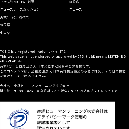
TOEIC®L&R TEST対策
体験談
ニュースディスカッション
ニュース
英検®二次試験対策
韓国語
中国語
TOEIC is a registered trademark of ETS.
This web page is not endorsed or approved by ETS.＊L&R means LISTENING
AND READING.
英検®は、公益財団法人 日本英語検定協会の登録商標です。
このコンテンツは、公益財団法人 日本英語検定協会の承認や推奨、その他の検討
を受けたものではありません。
会社名 産経ヒューマンラーニング株式会社
所在地 〒160-0023 東京都新宿区西新宿7-5-25 西新宿プライムスクエア