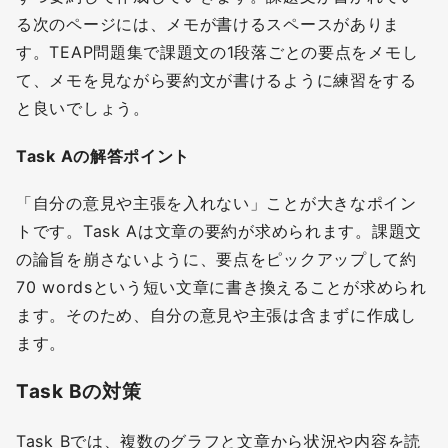
る次のページには、メモが書けるスペースがありま
す。TEAP問題集で課題文の1段落ごとの要点をメモし
て、メモを見ながら要約文が書けるように練習をする
と良いでしょう。
Task Aの解答ポイント
「自分の意見や主張を入れない」ことが大きなポイン
トです。Task Aは文章の要約が求められます。課題文
の論旨を崩さないように、要点をピックアップして約
70 wordsという短い文章に書き換えることが求められ
ます。そのため、自分の意見や主張は含まずに作成し
ます。
Task Bの対策
Task Bでは、複数のグラフと文章から状況や内容を読