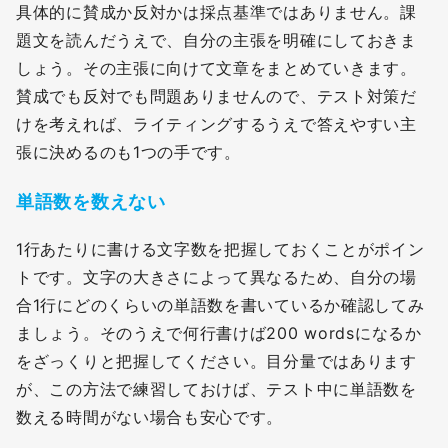
具体的に賛成か反対かは採点基準ではありません。課
題文を読んだうえで、自分の主張を明確にしておきま
しょう。その主張に向けて文章をまとめていきます。
賛成でも反対でも問題ありませんので、テスト対策だ
けを考えれば、ライティングするうえで答えやすい主
張に決めるのも1つの手です。
単語数を数えない
1行あたりに書ける文字数を把握しておくことがポイン
トです。文字の大きさによって異なるため、自分の場
合1行にどのくらいの単語数を書いているか確認してみ
ましょう。そのうえで何行書けば200 wordsになるか
をざっくりと把握してください。目分量ではあります
が、この方法で練習しておけば、テスト中に単語数を
数える時間がない場合も安心です。