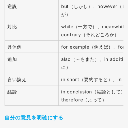
逆説
but（しかし）、however（
が）
対比
while（一方で）、meanwhil
contrary（それどころか）
具体例
for example（例えば）、for
追加
also（～もまた）、in addit
に）
言い換え
in short（要約すると）、in 
結論
in conclusion（結論として）
therefore（よって）
自分の意見を明確にする