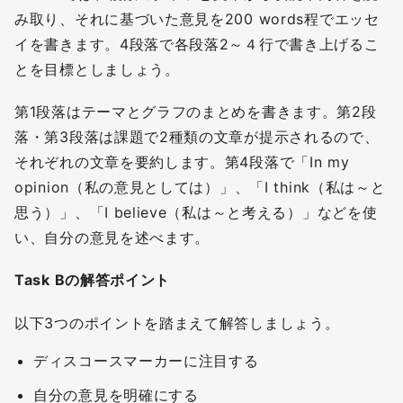
み取り、それに基づいた意見を200 words程でエッセ
イを書きます。4段落で各段落2～４行で書き上げるこ
とを目標としましょう。
第1段落はテーマとグラフのまとめを書きます。第2段
落・第3段落は課題で2種類の文章が提示されるので、
それぞれの文章を要約します。第4段落で「In my
opinion（私の意見としては）」、「I think（私は～と
思う）」、「I believe（私は～と考える）」などを使
い、自分の意見を述べます。
Task Bの解答ポイント
以下3つのポイントを踏まえて解答しましょう。
ディスコースマーカーに注目する
自分の意見を明確にする