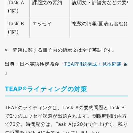
Task A
課題文の要約
説明文・評論文などの要約
(1問)
Task B
エッセイ
複数の情報(図表も含む)
(1問)
※ 問題に関する冊子内の指示文は全て英語です。
出典：日本英語検定協会「
TEAP問題構成・見本問題
」
TEAP®ライティングの対策
TEAPのライティングは、Task Aの要約問題とTask B
で2つのエッセイ課題が出題されます。制限時間は両方
で70分。時間配分は、Task Aは20分で仕上げて、残り
の時間をTask Bに充てるようにしましょう。