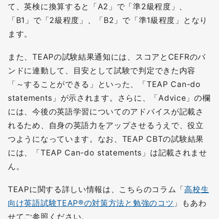
て、英検に換算すると「A2」で「準2級程度」、
「B1」で「2級程度」、「B2」で「準1級程度」となり
ます。
また、TEAPの試験結果通知には、スコアとCEFRのバ
ンドに連動して、目安として試験で判定できた内容
「～することができる」といった、「TEAP Can-do
statements」が示されます。さらに、「Advice」の欄
には、今後の英語学習についてのアドバイスが記載さ
れるため、自身の英語力をアップさせるうえで、役立
つようになっています。なお、TEAP CBTの試験結果
には、「TEAP Can-do statements」は記載されませ
ん。
TEAPに関する詳しい情報は、こちらのコラム「
高校生
向け英語試験TEAP®の対策方法と勉強のコツ
」もあわ
せてご参照ください。