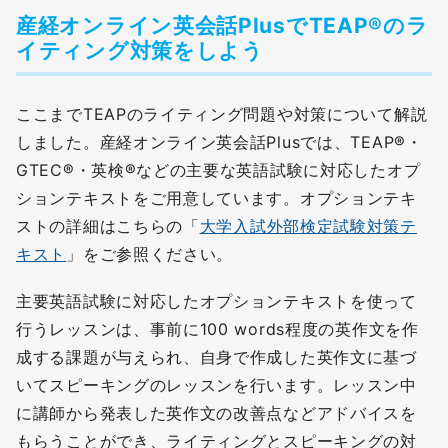
産経オンライン英会話PlusでTEAP®のラ
イティング対策をしよう
ここまでTEAPのライティング問題や対策について解説
しました。産経オンライン英会話Plusでは、TEAP®・
GTEC®・英検®などの主要な英語試験に対応したオプ
ションテキストをご用意しています。オプションテキ
ストの詳細はこちらの「
大学入試外部検定試験対策テ
キスト
」をご参照ください。
主要英語試験に対応したオプションテキストを使って
行うレッスンは、事前に100 words程度の英作文を作
成する課題が与えられ、自身で作成した英作文に基づ
いてスピーキングのレッスンを行います。レッスン中
に講師から発表した英作文の改善点などアドバイスを
もらうことができ、ライティングとスピーキングの対