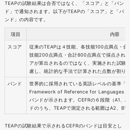
TEAPの試験結果は合否ではなく、「スコア」と「バン
ド」で通知されます。以下がTEAPの「スコア」と「バ
ンド」の内容です。
項目
内容
スコア
従来のTEAPは４技能、各技能100点満点・合計
技能200点満点・合計800点満点で採点され
アが算出されるのではなく、実施された試験
慮し、統計的な手法で計算された点数が割り
バンド
世界的に採用されている英語レベルの基準「CEFR」
Framework of Reference for Lan
バンドが示されます。CEFRの６段階（A1、A2
ドのうち、TEAPで測定される範囲はA2、B1
TEAPの試験結果で示されるCEFRのバンドは目安とし