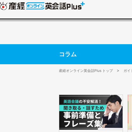
コラム
産経オンライン英会話Plus トップ
ガイ