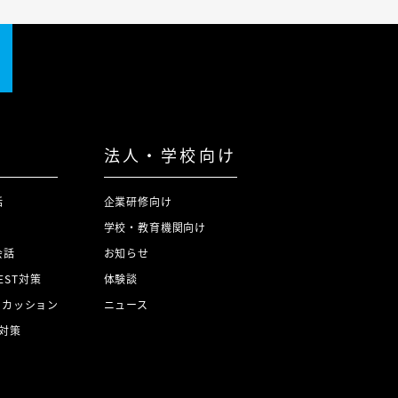
法人・学校向け
話
企業研修向け
学校・教育機関向け
会話
お知らせ
TEST対策
体験談
スカッション
ニュース
対策