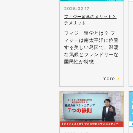
2025.02.17
フィジー留学のメリットと
デメリット
フィジー留学とは？ フ
ィジーは南太平洋に位置
する美しい島国で、温暖
な気候とフレンドリーな
国民性が特徴...
more