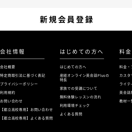
新規会員登録
会社情報
はじめての方へ
料金
会社概要
はじめての方へ
料金・
特定商取引法に基づく表記
産経オンライン英会話Plusの
カスタ
特長
プライバシーポリシー
ライテ
家族での受講について
利用規約
英会話
無料体験レッスンの流れ
お問い合わせ
教材一
利用環境チェック
【都立高校専用】お問い合わせ
よくある質問
【都立高校専用】よくある質問