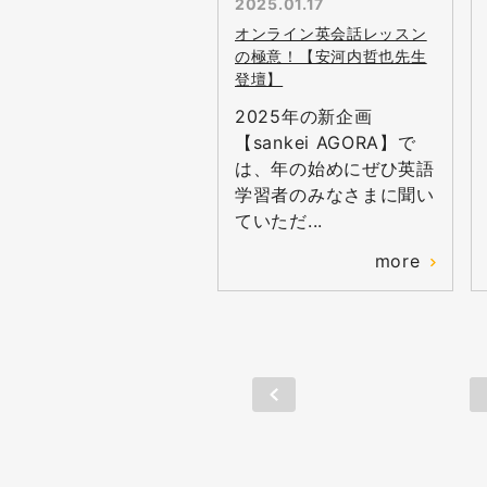
2025.01.17
オンライン英会話レッスン
の極意！【安河内哲也先生
登壇】
2025年の新企画
【sankei AGORA】で
は、年の始めにぜひ英語
学習者のみなさまに聞い
ていただ...
more