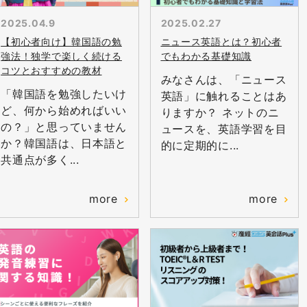
2025.04.9
2025.02.27
【初心者向け】韓国語の勉
ニュース英語とは？初心者
強法！独学で楽しく続ける
でもわかる基礎知識
コツとおすすめの教材
みなさんは、「ニュース
「韓国語を勉強したいけ
英語」に触れることはあ
ど、何から始めればいい
りますか？ ネットのニ
の？」と思っていません
ュースを、英語学習を目
か？韓国語は、日本語と
的に定期的に...
共通点が多く...
more
more