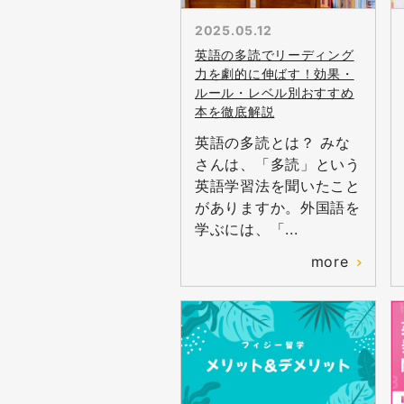
2025.05.12
英語の多読でリーディング
力を劇的に伸ばす！効果・
ルール・レベル別おすすめ
本を徹底解説
英語の多読とは？ みな
さんは、「多読」という
英語学習法を聞いたこと
がありますか。外国語を
学ぶには、「...
more