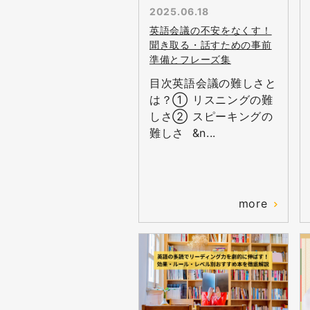
2025.06.18
英語会議の不安をなくす！
聞き取る・話すための事前
準備とフレーズ集
目次英語会議の難しさと
は？① リスニングの難
しさ② スピーキングの
難しさ &n...
more