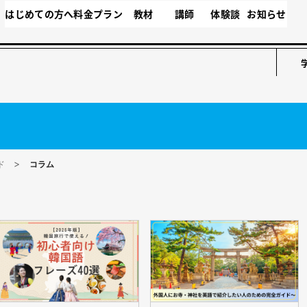
はじめての方へ
料金プラン
教材
講師
体験談
お知らせ
ド
コラム