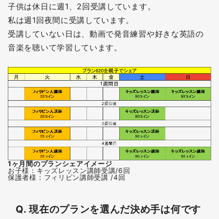
子供は休日に週1、2回受講しています。
私は週1回夜間に受講しています。
受講していない日は、動画で発音練習や好きな英語の
音楽を聴いて学習しています。
1ヶ月間のプランシェアイメージ
お子様：キッズレッスン講師受講/6回
保護者様：フィリピン講師受講 /4回
Q. 現在のプランを選んだ決め手は何です