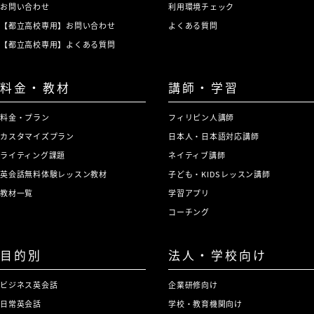
お問い合わせ
利用環境チェック
【都立高校専用】お問い合わせ
よくある質問
【都立高校専用】よくある質問
料金・教材
講師・学習
料金・プラン
フィリピン人講師
カスタマイズプラン
日本人・日本語対応講師
ライティング課題
ネイティブ講師
英会話無料体験レッスン教材
子ども・KIDSレッスン講師
教材一覧
学習アプリ
コーチング
目的別
法人・学校向け
ビジネス英会話
企業研修向け
日常英会話
学校・教育機関向け