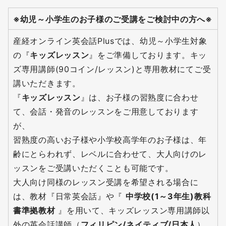
※幼児～小学生のお子様のご受講をご検討中の方へ※
産経オンライン英会話Plusでは、幼児～小学生対象
の『
キッズレッスン
』をご準備しております。キッ
ズ専用講師(90コイン/レッスン)と専用教材にてご受
講いただきます。
『
キッズレッスン
』は、お子様の習熟度に合わせ
て、会話・発音のレッスンをご用意しております
が、
習熟度の高いお子様や小学校高学年のお子様は、年
齢にとらわれず、レベルに合わせて、大人向けのレ
ッスンをご受講いただくことも可能です。
大人向け同様のレッスン受講を希望される場合に
は、教材『日常英会話』や『
中学校(1～3年生)教科
書準拠教材
』を用いて、キッズレッスン専用講師以
外の英会話講師（
フィリピン/ネイティブ/日本人
）