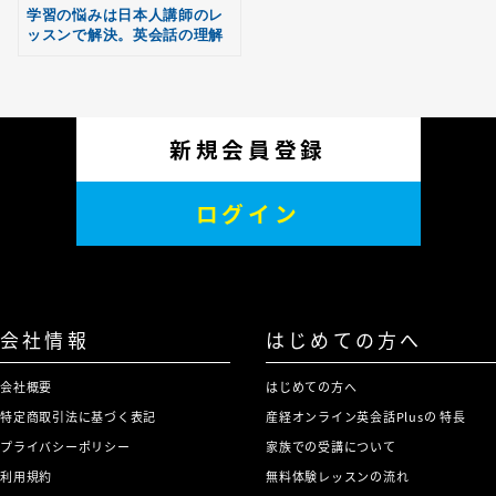
学習の悩みは日本人講師のレ
ッスンで解決。英会話の理解
が深まり、学習レベルが向
上！
新規会員登録
ログイン
会社情報
はじめての方へ
会社概要
はじめての方へ
特定商取引法に基づく表記
産経オンライン英会話Plusの 特長
プライバシーポリシー
家族での受講について
利用規約
無料体験レッスンの流れ