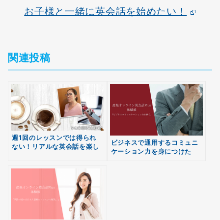
お子様と一緒に英会話を始めたい！
関連投稿
週1回のレッスンでは得られ
ビジネスで通用するコミュニ
ない！リアルな英会話を楽し
ケーション力を身につけた
無料
む方法
い！産経オンライン英会話
会員登録
Plusが選ばれる理由とは?