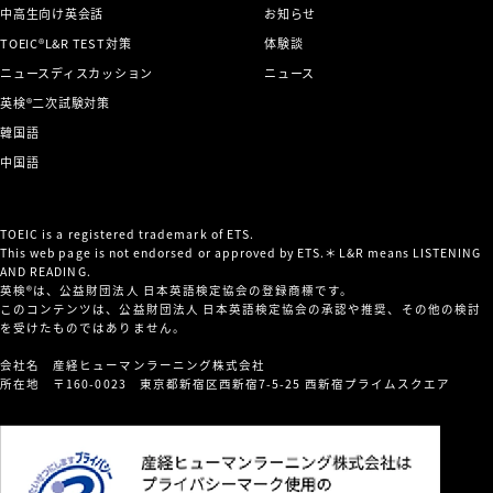
中高生向け英会話
お知らせ
TOEIC®L&R TEST対策
体験談
ニュースディスカッション
ニュース
英検®二次試験対策
韓国語
中国語
TOEIC is a registered trademark of ETS.
This web page is not endorsed or approved by ETS.＊L&R means LISTENING
AND READING.
英検®は、公益財団法人 日本英語検定協会の登録商標です。
このコンテンツは、公益財団法人 日本英語検定協会の承認や推奨、その他の検討
を受けたものではありません。
会社名 産経ヒューマンラーニング株式会社
所在地 〒160-0023 東京都新宿区西新宿7-5-25 西新宿プライムスクエア