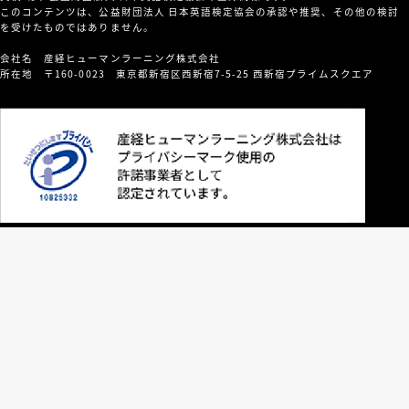
このコンテンツは、公益財団法人 日本英語検定協会の承認や推奨、その他の検討
を受けたものではありません。
会社名 産経ヒューマンラーニング株式会社
所在地 〒160-0023 東京都新宿区西新宿7-5-25 西新宿プライムスクエア