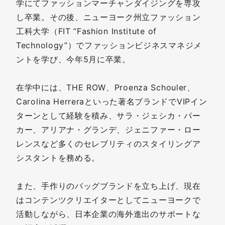
学にてファッションマーチャンダイジングを専攻
し卒業。その後、ニューヨーク州立ファッション
工科大学（FIT “Fashion Institute of
Technology”）でファッションビジネスマネジメ
ントを学び、今年5月に卒業。
在学中には、THE ROW、Proenza Schouler、
Carolina Herreraといった著名ブランドでVIPイン
ターンとして経験を積み、サラ・ジェシカ・パー
カー、アリアナ・グランデ、ジェニファー・ロー
レンスなど多くのセレブリティのスタイリングア
シスタントを務める。
また、手作りのバッグブランドを立ち上げ、現在
はコンテンツクリエイターとしてニューヨークで
活動しながら、日本企業の海外進出のサポートな