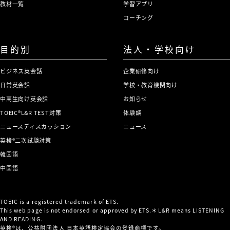
教材一覧
学習アプリ
コーチング
目的別
法人・学校向け
ビジネス英会話
企業研修向け
日常英会話
学校・教育機関向け
中高生向け英会話
お知らせ
TOEIC®L&R TEST対策
体験談
ニュースディスカッション
ニュース
英検®二次試験対策
韓国語
中国語
TOEIC is a registered trademark of ETS.
This web page is not endorsed or approved by ETS.＊L&R means LISTENING
AND READING.
英検®は、公益財団法人 日本英語検定協会の登録商標です。