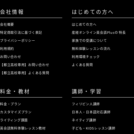
会社情報
はじめての方へ
会社概要
はじめての方へ
特定商取引法に基づく表記
産経オンライン英会話Plusの 特長
プライバシーポリシー
家族での受講について
利用規約
無料体験レッスンの流れ
お問い合わせ
利用環境チェック
【都立高校専用】お問い合わせ
よくある質問
【都立高校専用】よくある質問
料金・教材
講師・学習
料金・プラン
フィリピン人講師
カスタマイズプラン
日本人・日本語対応講師
ライティング課題
ネイティブ講師
英会話無料体験レッスン教材
子ども・KIDSレッスン講師