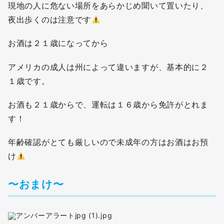
現地の人に危ない場所をあらかじめ聞いて置いたり、
夜出歩くのは注意です
お酒は２１歳になってから
アメリカの成人は州によって違いますが、基本的に２
１歳です。
お酒も２１歳からで、運転は１６歳から免許がとれま
す！
年齢確認がとても厳しいので未成年の方はお酒はお預
け
〜おまけ〜