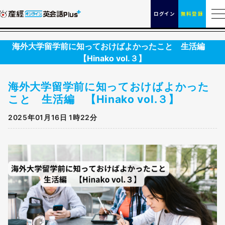
ログイン
無料登録
海外大学留学前に知っておけばよかったこと 生活編
【Hinako vol.３】
海外大学留学前に知っておけばよかった
こと 生活編 【Hinako vol.３】
2025年01月16日 1時22分