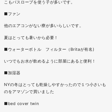
こもバスローブを使う子が多いです。
■ファン
他のエアコンがない寮が多いらしいです。
夏はとっても暑いから必要！
■ウォーターボトル フィルター（Britaが有名)
いつでもお水が飲めるように部屋にあると便利！
■加湿器
NYの冬はとっても乾燥しやすかったので１つ小さいも
のをアマゾンで買いました
■bed cover twin