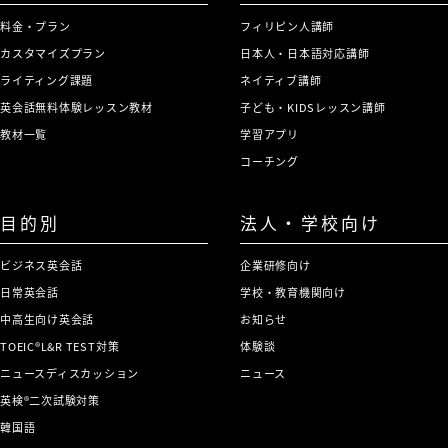
料金・プラン
フィリピン人講師
カスタマイズプラン
日本人・日本語対応講師
ライティング課題
ネイティブ講師
英会話無料体験レッスン教材
子ども・KIDSレッスン講師
教材一覧
学習アプリ
コーチング
目的別
法人・学校向け
ビジネス英会話
企業研修向け
日常英会話
学校・教育機関向け
中高生向け英会話
お知らせ
TOEIC®L&R TEST対策
体験談
ニュースディスカッション
ニュース
英検®二次試験対策
韓国語