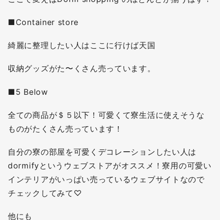
■Container store
綺麗に整理したい人はここに行けば天国
収納グッズがた〜くさん売っています。
■5 Below
全ての商品が＄５以下！可愛くて寮生活に使えそうな
ものがたくさん売っています！
自分の寮の部屋を可愛くデコレーションしたい人は
dormifyというウェブストアがオススメ！寮用の可愛い
インテリアがいっぱい売っているウェブサイトなので
チェックしてみて♡
他にも