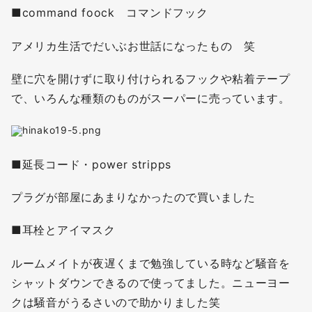
■command foock コマンドフック
アメリカ生活でだいぶお世話になったもの 笑
壁に穴を開けずに取り付けられるフックや粘着テープ
で、いろんな種類のものがスーパーに売っています。
■延長コード・power stripps
プラグが部屋にあまりなかったので買いました
■耳栓とアイマスク
ルームメイトが夜遅くまで勉強している時など騒音を
シャットダウンできるので使ってました。ニューヨー
クは騒音がうるさいので助かりました笑