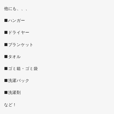
他にも、、、
■ハンガー
■ドライヤー
■ブランケット
■タオル
■ゴミ箱・ゴミ袋
■洗濯バック
■洗濯剤
など！