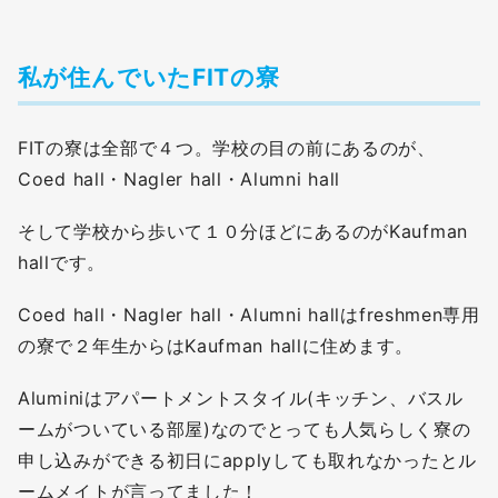
私が住んでいたFITの寮
FITの寮は全部で４つ。学校の目の前にあるのが、
Coed hall・Nagler hall・Alumni hall
そして学校から歩いて１０分ほどにあるのがKaufman
hallです。
Coed hall・Nagler hall・Alumni hallはfreshmen専用
の寮で２年生からはKaufman hallに住めます。
Aluminiはアパートメントスタイル(キッチン、バスル
ームがついている部屋)なのでとっても人気らしく寮の
申し込みができる初日にapplyしても取れなかったとル
ームメイトが言ってました！