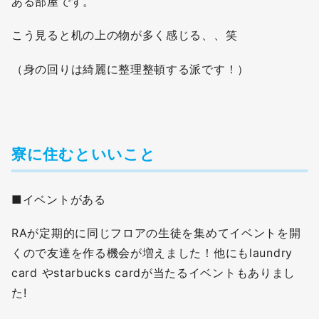
ある部屋です。
こう見ると机の上の物が多く感じる、、笑
（身の回りは綺麗に整理整頓する派です！）
寮に住むといいこと
■イベントがある
RAが定期的に同じフロアの生徒を集めてイベントを開
くので友達を作る機会が増えました！他にもlaundry
card やstarbucks cardが当たるイベントもありまし
た!