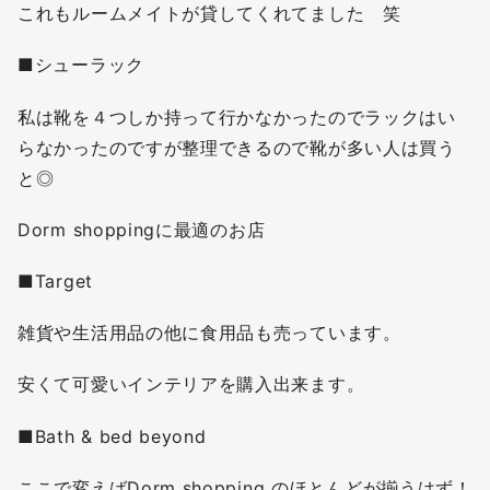
これもルームメイトが貸してくれてました 笑
■シューラック
私は靴を４つしか持って行かなかったのでラックはい
らなかったのですが整理できるので靴が多い人は買う
と◎
Dorm shoppingに最適のお店
■Target
雑貨や生活用品の他に食用品も売っています。
安くて可愛いインテリアを購入出来ます。
■Bath & bed beyond
ここで変えばDorm shopping のほとんどが揃うはず！