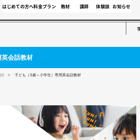
はじめての方へ
料金プラン
教材
講師
体験談
お知らせ
用英会話教材
紹介
子ども（3歳～小学生）専用英会話教材