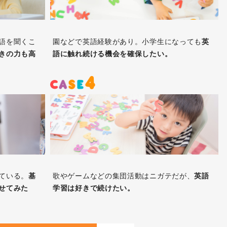
語を聞くこ
園などで英語経験があり。小学生になっても
英
きの力も高
語に触れ続ける機会を確保したい。
ている。
基
歌やゲームなどの集団活動はニガテだが、
英語
せてみた
学習は好きで続けたい。