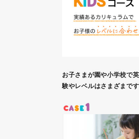
お子さまが園や小学校で
験やレベルはさまざまで