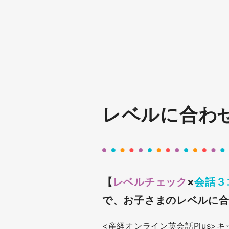
レベルに合わ
【
レベルチェック
×
会話３
で、お子さまのレベルに
<産経オンライン英会話Plus