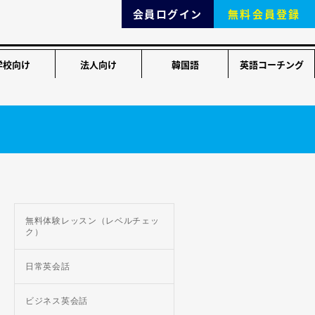
会員ログイン
無料会員登録
学校向け
法人向け
韓国語
英語コーチング
無料体験レッスン（レベルチェッ
ク）
日常英会話
ビジネス英会話