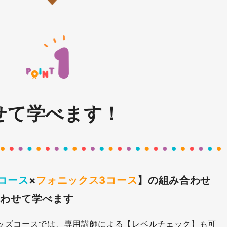
せて学べます！
コース
×
フォニックス3コース
】の組み合わせ
合わせて学べます
>キッズコースでは、専用講師による【レベルチェック】も可