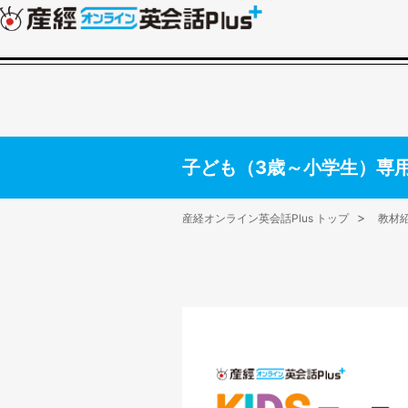
子ども（3歳～小学生）専
産経オンライン英会話Plus トップ
教材