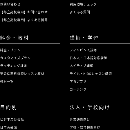
お問い合わせ
利用環境チェック
【都立高校専用】お問い合わせ
よくある質問
【都立高校専用】よくある質問
料金・教材
講師・学習
料金・プラン
フィリピン人講師
カスタマイズプラン
日本人・日本語対応講師
ライティング課題
ネイティブ講師
英会話無料体験レッスン教材
子ども・KIDSレッスン講師
教材一覧
学習アプリ
コーチング
目的別
法人・学校向け
ビジネス英会話
企業研修向け
日常英会話
学校・教育機関向け