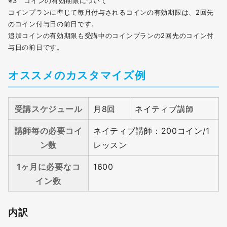
※3 コインの有効期限について
コインプランに準じて毎月付与されるコインの有効期限は、2回先
のコイン付与⽇の前⽇です。
追加コインの有効期限も受講中のコインプランの2回先のコイン付
与⽇の前⽇です。
オススメのカスタマイズ例
受講スケジュール
月8回
ネイティブ講師
講師毎の必要コイ
ネイティブ講師：200コイン/1
ン数
レッスン
1ヶ月に必要なコ
1600
イン数
内訳