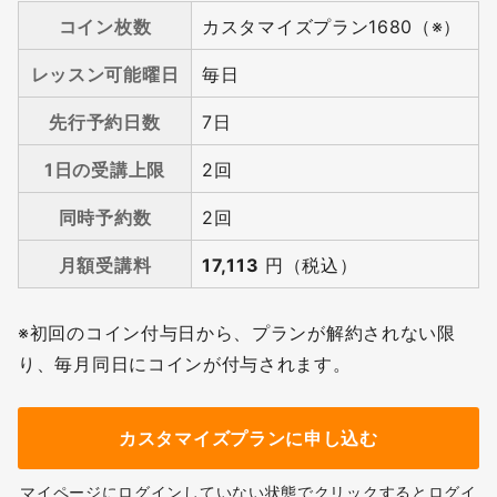
コイン枚数
カスタマイズプラン1680（※）
レッスン可能曜日
毎日
先行予約日数
7日
1日の受講上限
2回
同時予約数
2回
月額受講料
17,113
円（税込）
※初回のコイン付与⽇から、プランが解約されない限
無料
り、毎⽉同⽇にコインが付与されます。
会員登録
カスタマイズプランに申し込む
マイページにログインしていない状態でクリックするとログイ