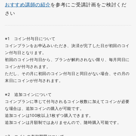
おすすめ講師の紹介
を参考にご受講計画をご検討くだ
さい
※1 コイン付与日について
コインプランをお申込みいただき、決済が完了した日が初回のコイ
ン付与日となります。
初回のコイン付与日から、プランが解約されない限り、毎月同日に
コインが付与されます。
ただし、その月に初回のコイン付与日と同日がない場合、その月の
末日にコインが付与されます。
※2 追加コインについて
コインプランに準じて付与されるコイン枚数に加えてコインが必要
な場合は、追加コインの購入が可能です。
追加コインは100枚以上1枚ずつ購⼊できます。
追加コインは月額制ではありませんので、随時購入可能です。