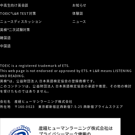
中高生向け英会話
お知らせ
TOEIC®L&R TEST対策
体験談
ニュースディスカッション
ニュース
英検®二次試験対策
韓国語
中国語
TOEIC is a registered trademark of ETS.
This web page is not endorsed or approved by ETS.＊L&R means LISTENING
AND READING.
英検®は、公益財団法人 日本英語検定協会の登録商標です。
このコンテンツは、公益財団法人 日本英語検定協会の承認や推奨、その他の検討
を受けたものではありません。
会社名 産経ヒューマンラーニング株式会社
所在地 〒160-0023 東京都新宿区西新宿7-5-25 西新宿プライムスクエア