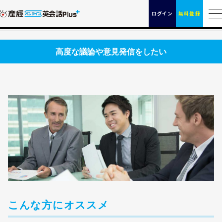
ログイン
無料登録
高度な議論や意見発信をしたい
こんな方にオススメ