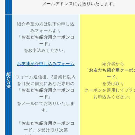
メールアドレスにお送りいたします。
紹介希望の方は以下の申し込
みフォームより
「
お友だち紹介用クーポンコ
ード
」
をお申込みください。
お友達紹介申し込みフォーム
紹介者から
「
お友だち紹介用クーポ
紹
フォーム送信後、3営業日以内
ード
」
介
方
を目安に個別にあなた専用の
を受け取り
法
「
お友だち紹介用クーポンコ
クーポンを適用してプラ
ード
」
お申込みください。
をメールにてお送りいたしま
す。
「
お友だち紹介用クーポンコ
ード
」を受け取り次第