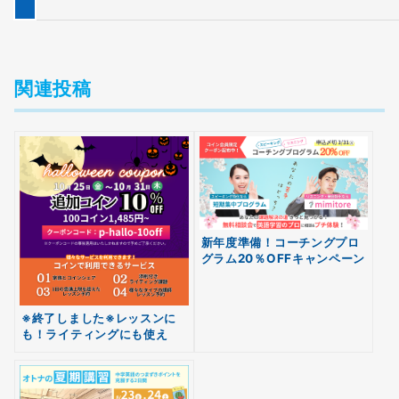
関連投稿
新年度準備！コーチングプロ
グラム20％OFFキャンペーン
※終了しました※レッスンに
も！ライティングにも使え
無料
る！追加コイン10％OFF
会員登録