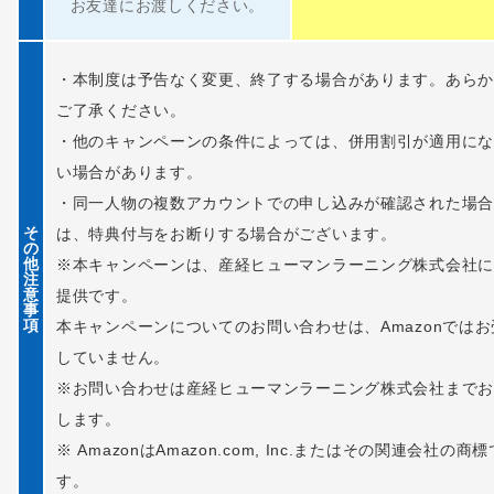
お友達にお渡しください。
・本制度は予告なく変更、終了する場合があります。あらか
ご了承ください。
・他のキャンペーンの条件によっては、併用割引が適用にな
い場合があります。
・同一人物の複数アカウントでの申し込みが確認された場合
そ
は、特典付与をお断りする場合がございます。
の
他
※本キャンペーンは、産経ヒューマンラーニング株式会社に
注
意
提供です。
事
項
本キャンペーンについてのお問い合わせは、Amazonではお
していません。
※お問い合わせは産経ヒューマンラーニング株式会社までお
します。
※ AmazonはAmazon.com, Inc.またはその関連会社の商標
す。