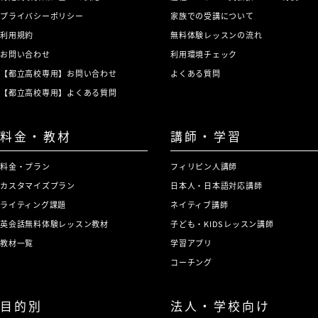
プライバシーポリシー
家族での受講について
利用規約
無料体験レッスンの流れ
お問い合わせ
利用環境チェック
【都立高校専用】お問い合わせ
よくある質問
【都立高校専用】よくある質問
料金・教材
講師・学習
料金・プラン
フィリピン人講師
カスタマイズプラン
日本人・日本語対応講師
ライティング課題
ネイティブ講師
英会話無料体験レッスン教材
子ども・KIDSレッスン講師
教材一覧
学習アプリ
コーチング
目的別
法人・学校向け