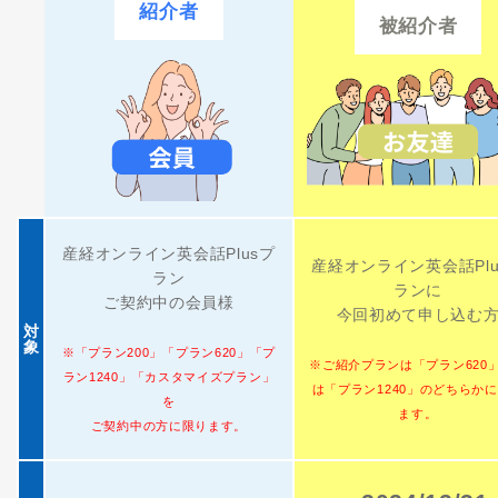
紹介者
被紹介者
産経オンライン英会話Plusプ
産経オンライン英会話Plu
ラン
ランに
ご契約中の会員様
今回初めて申し込む
対
象
※「プラン200」「プラン620」「プ
※ご紹介プランは「プラン620
ラン1240」「カスタマイズプラン」
は「プラン1240」のどちらか
を
ます。
ご契約中の方に限ります。