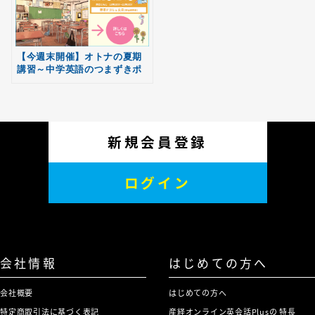
【今週末開催】オトナの夏期
講習～中学英語のつまずきポ
イントを克服する2日間～
新規会員登録
ログイン
会社情報
はじめての方へ
会社概要
はじめての方へ
特定商取引法に基づく表記
産経オンライン英会話Plusの 特長