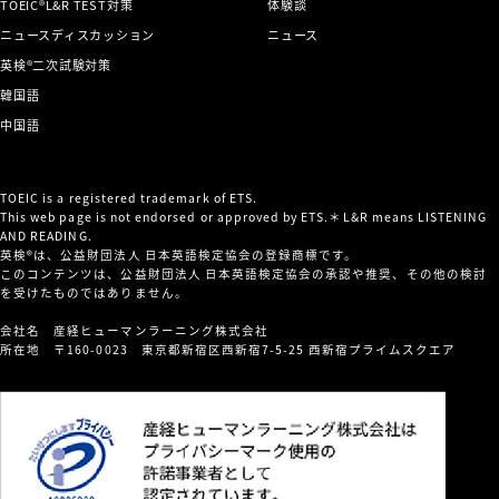
TOEIC®L&R TEST対策
体験談
ニュースディスカッション
ニュース
英検®二次試験対策
韓国語
中国語
TOEIC is a registered trademark of ETS.
This web page is not endorsed or approved by ETS.＊L&R means LISTENING
AND READING.
英検®は、公益財団法人 日本英語検定協会の登録商標です。
このコンテンツは、公益財団法人 日本英語検定協会の承認や推奨、その他の検討
を受けたものではありません。
会社名 産経ヒューマンラーニング株式会社
所在地 〒160-0023 東京都新宿区西新宿7-5-25 西新宿プライムスクエア