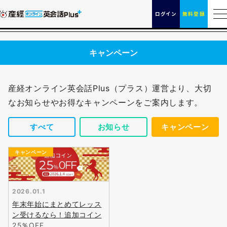
ログイン
無料登録
キャンペーン
産経オンライン英会話Plus（プラス）運営より、大切
なお知らせやお得なキャンペーンをご案内します。
すべて
お知らせ
キャンペーン
無料
会員登録
キャンペーン
2026.01.1
年末年始にまとめてレッス
ン受けるなら！追加コイン
25％OFF