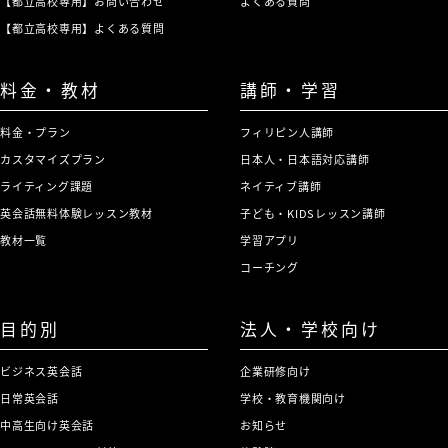
【都立高校専用】お問い合わせ
よくある質問
【都立高校専用】よくある質問
料金・教材
講師・学習
料金・プラン
フィリピン人講師
カスタマイズプラン
日本人・日本語対応講師
ライティング課題
ネイティブ講師
英会話無料体験レッスン教材
子ども・KIDSレッスン講師
教材一覧
学習アプリ
コーチング
目的別
法人・学校向け
ビジネス英会話
企業研修向け
日常英会話
学校・教育機関向け
中高生向け英会話
お知らせ