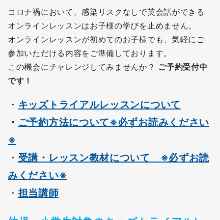
コロナ禍において、感染リスクなしで英会話ができる
オンラインレッスンはお子様の学びを止めません。
オンラインレッスンが初めてのお子様でも、気軽にご
参加いただける内容をご準備しております。
この機会にチャレンジしてみませんか？
ご予約受付中
です！
・
キッズトライアルレッスンについて
・
ご予約方法について※必ずお読みください
※
・
受講・レッスン教材について ※必ずお読
みください※
・
担当講師