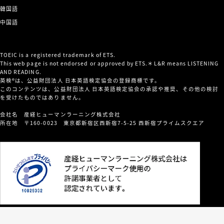
韓国語
中国語
TOEIC is a registered trademark of ETS.
This web page is not endorsed or approved by ETS.＊L&R means LISTENING
AND READING.
英検®は、公益財団法人 日本英語検定協会の登録商標です。
このコンテンツは、公益財団法人 日本英語検定協会の承認や推奨、その他の検討
を受けたものではありません。
会社名 産経ヒューマンラーニング株式会社
所在地 〒160-0023 東京都新宿区西新宿7-5-25 西新宿プライムスクエア