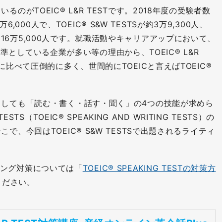
のがTOEIC® L&R TESTです。2018年度の受験者数
5万6,000人で、TOEIC® S&W TESTSが約3万9,300人、
ESTは約16万5,000人です。就職活動やキャリアアップにおいて、
アを基準としている企業が多い等の理由から、TOEIC® L&R
に比べて圧倒的に多く、世間的にTOEICと言えばTOEIC®
としても「読む・書く・話す・聞く」の4つの技能が求めら
STS（TOEIC® SPEAKING AND WRITING TESTS）の
、今回はTOEIC® S&W TESTSで出題されるライティ
ピーキング対策については「
TOEIC® SPEAKING TESTの対策方
ください。