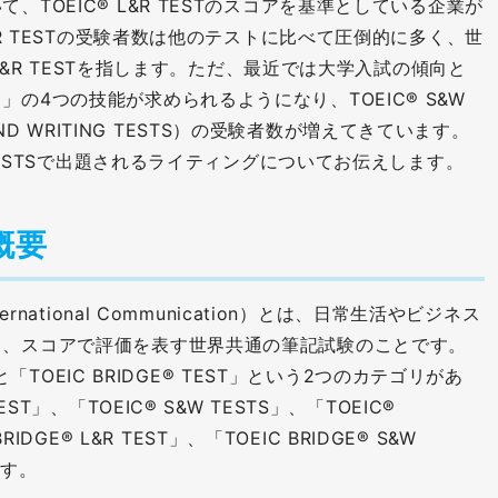
TOEIC® L&R TESTのスコアを基準としている企業が
&R TESTの受験者数は他のテストに比べて圧倒的に多く、世
® L&R TESTを指します。ただ、最近では大学入試の傾向と
の4つの技能が求められるようになり、TOEIC® S&W
G AND WRITING TESTS）の受験者数が増えてきています。
 TESTSで出題されるライティングについてお伝えします。
の概要
r International Communication）とは、日常生活やビジネス
し、スコアで評価を表す世界共通の筆記試験のことです。
」と「TOEIC BRIDGE® TEST」という2つのカテゴリがあ
ST」、「TOEIC® S&W TESTS」、「TOEIC®
RIDGE® L&R TEST」、「TOEIC BRIDGE® S&W
ます。