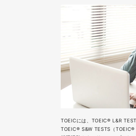
TOEICには、TOEIC® L&R TES
TOEIC® S&W TESTS（TOEI