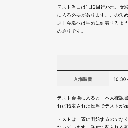
テスト当日は1日2回行われ、受
に入る必要があります。この決
スト会場へは早めに到着するよ
の通りです。
入場時間
10:30
テスト会場に入ると、本人確認
れば指定された座席でテストが
テストは一斉に開始するのでな
なっています。受付で配られる