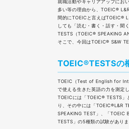
就職活動やキャリアアップにおいて、
多い等の理由から、TOEIC® L
間的にTOEICと言えばTOEIC
しても「読む・書く・話す・聞く」
TESTS（TOEIC® SPEAKIN
そこで、今回はTOEIC® S&W
TOEIC®TESTS
TOEIC（Test of English fo
で使える生きた英語の力を測定
TOEICには「TOEIC® TESTS
り、その中には「TOEIC®L&R TE
SPEAKING TEST」、「TOEIC B
TESTS」の5種類の試験があり