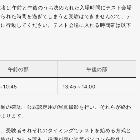
験者は午前と午後のうち決められた入場時間にテスト会場
められた時間を過ぎてしまうと受験はできませんので、テ
うに行動してください。テスト会場に入れる時間帯は以下
午前の部
午後の部
～10:45
13:45～14:00
書類の確認・公式認定用の写真撮影を行い、それらが終わ
始まります。
く、受験者それぞれのタイミングでテストを始める方式と
受験のしおりを読み、準備が整い次第パソコンを操作し