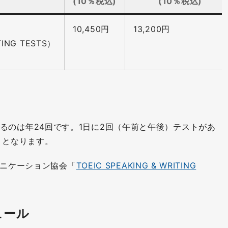
(10％税込)
(10％税込)
10,450円
13,200円
TING TESTS）
開催されるのは年24回です。1日に2回（午前と午後）テストがあ
）となります。
ュニケーション協会「
TOEIC SPEAKING & WRITING
ュール