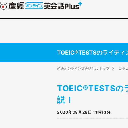
TOEIC®TESTSのライ
産経オンライン英会話Plus トップ
コラ
TOEIC®TES
説！
2020年08月28日 11時13分