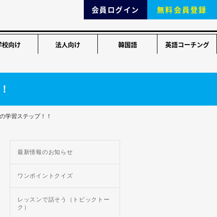
会員ログイン
無料会員登録
学校向け
法人向け
韓国語
英語コーチング
！！
方への学習ステップ！！
最新情報のお知らせ
ワンポイントクイズ
レッスンで話そう（トピックトー
ク）