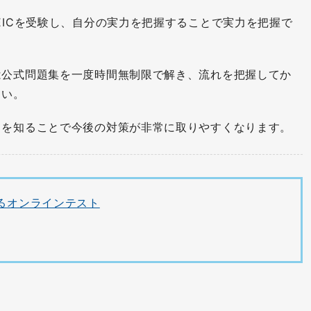
EICを受験し、自分の実力を把握することで実力を把握で
は公式問題集を一度時間無制限で解き、流れを把握してか
さい。
力を知ることで今後の対策が非常に取りやすくなります。
かるオンラインテスト