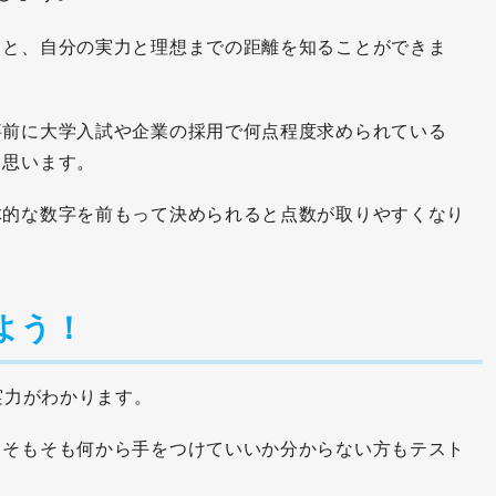
ると、自分の実力と理想までの距離を知ることができま
事前に大学入試や企業の採用で何点程度求められている
と思います。
体的な数字を前もって決められると点数が取りやすくなり
よう！
実力がわかります。
、そもそも何から手をつけていいか分からない方もテスト