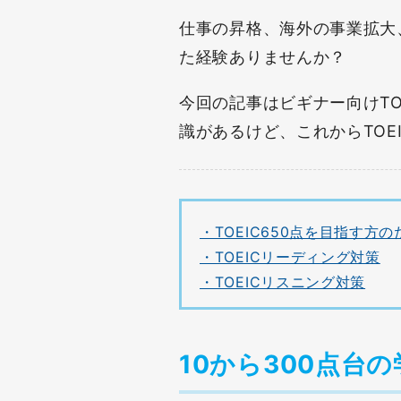
仕事の昇格、海外の事業拡大
た経験ありませんか？
今回の記事はビギナー向けT
識があるけど、これからTOE
・TOEIC650点を目指す方
・TOEICリーディング対策
・TOEICリスニング対策
10から300点台