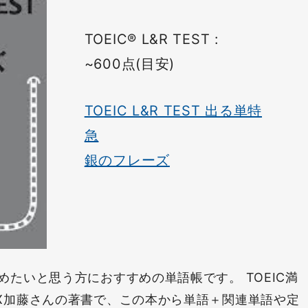
TOEIC® L&R TEST :
~600点(目安)
TOEIC L&R TEST 出る単特
急
銀のフレーズ
始めたいと思う方におすすめの単語帳です。 TOEIC満
EX加藤さんの著書で、この本から単語＋関連単語や定