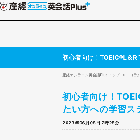
初心者向け！TOEIC®L＆
産経オンライン英会話Plus トップ
コラ
初心者向け！TOEI
たい方への学習ス
2023年06月08日 7時25分