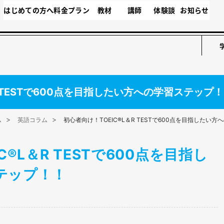
はじめての方へ
料金プラン
教材
講師
体験談
お知らせ
R TESTで600点を目指したい方への学習ステップ
ム
英語コラム
初心者向け！TOEIC®L＆R TESTで600点を目指したい
C®L＆R TESTで600点を目指し
テップ！！