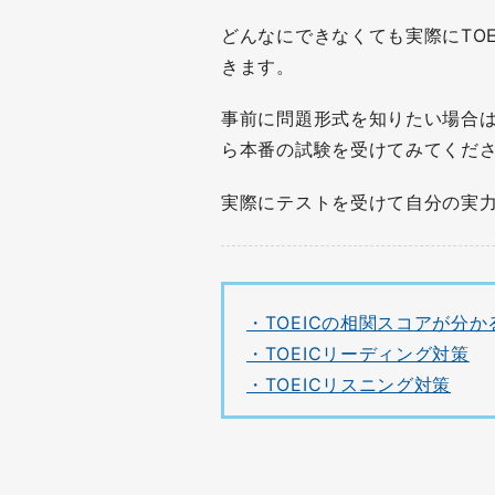
どんなにできなくても実際にTO
きます。
事前に問題形式を知りたい場合
ら本番の試験を受けてみてくだ
実際にテストを受けて自分の実
・TOEICの相関スコアが分
・TOEICリーディング対策
・TOEICリスニング対策