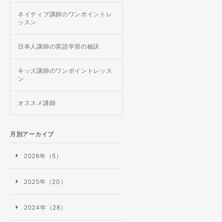
ネイティブ講師のワンポイントレ
ッスン
日本人講師の英語学習の秘訣
キッズ講師のワンポイントレッス
ン
オススメ講師
月別アーカイブ
2026年（5）
2025年（20）
2024年（28）