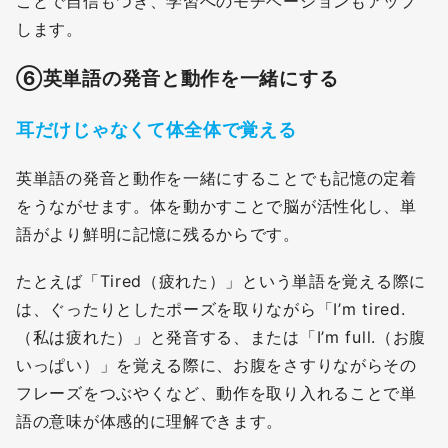
ことで自信もつき、学習へのモチベーションもアップ
します。
⑥
英単語の発音と動作を一緒にする
耳だけじゃなくて体全体で覚える
英単語の発音と動作を一緒にすることでも記憶の定着
をうながせます。体を動かすことで脳が活性化し、単
語がより鮮明に記憶に残るからです。
たとえば「Tired（疲れた）」という単語を覚える際に
は、ぐったりとしたポーズを取りながら「I’m tired.
（私は疲れた）」と発音する、または「I’m full.（お腹
いっぱい）」を覚える際に、お腹をさすりながらその
フレーズをつぶやくなど、動作を取り入れることで単
語の意味が体感的に理解できます。