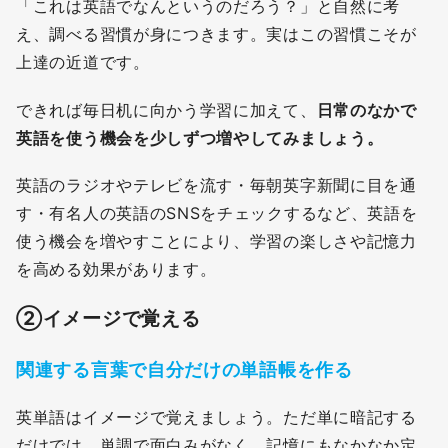
「これは英語でなんというのだろう？」と自然に考
え、調べる習慣が身につきます。実はこの習慣こそが
上達の近道です。
できれば毎日机に向かう学習に加えて、
日常のなかで
英語を使う機会を少しずつ増やしてみましょう。
英語のラジオやテレビを流す・毎朝英字新聞に目を通
す・有名人の英語のSNSをチェックするなど、英語を
使う機会を増やすことにより、学習の楽しさや記憶力
を高める効果があります。
②
イメージで覚える
関連する言葉で自分だけの単語帳を作る
英単語はイメージで覚えましょう。ただ単に暗記する
だけでは、単調で面白みがなく、記憶にもなかなか定