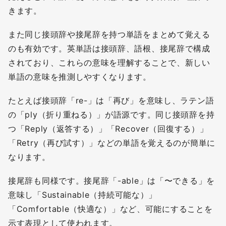
きます。
また同じ接頭辞や接尾辞を持つ単語をまとめて覚える
のも有効です。英単語は接頭辞、語根、接尾辞で構成
されており、これらの意味を理解することで、新しい
単語の意味を推測しやすくなります。
たとえば接頭辞「re-」は「再び」を意味し、ラテン語
の「ply（折り重ねる）」が語源です。同じ接頭辞を持
つ「Reply（返答する）」「Recover（回復する）」
「Retry（再び試す）」などの単語を覚えるのが簡単に
なります。
接尾辞も同様です。接尾辞「-able」は「〜できる」を
意味し「Sustainable（持続可能な）」
「Comfortable（快適な）」など、可能にすることを
示す表現として使われます。