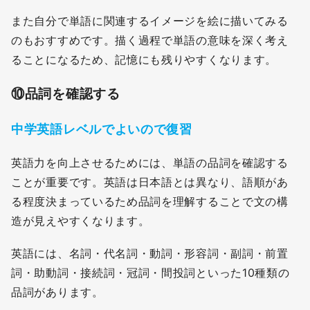
また自分で単語に関連するイメージを絵に描いてみる
のもおすすめです。描く過程で単語の意味を深く考え
ることになるため、記憶にも残りやすくなります。
⑩
品詞を確認する
中学英語レベルでよいので復習
英語力を向上させるためには、単語の品詞を確認する
ことが重要です。英語は日本語とは異なり、語順があ
る程度決まっているため品詞を理解することで文の構
造が見えやすくなります。
英語には、名詞・代名詞・動詞・形容詞・副詞・前置
詞・助動詞・接続詞・冠詞・間投詞といった10種類の
品詞があります。