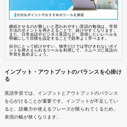
継続させるのが難しいと思われやすい英語の勉強は、学習
方法のポイントを押さえることで、続けやすくなります。
また、日常会話やビジネス英語など、習得したいレベルを
明確にして目標を設定することで効率よく学べます。
自分にとって続けやすい、独学だけでは学びきれないポイ
ントを押さえられるツールを利用して、スムーズに英語の
学習を進めましょう。
インプット・アウトプットのバランスを心掛け
る
英語学習では、インプットとアウトプットのバランス
を心がけることが重要です。インプットが不足してい
ると、語彙力や使えるフレーズが限られてくるため、
表現の幅が狭くなります。