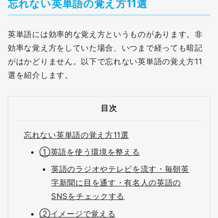
忘れない英単語の覚え方11選
英単語には効率的な覚え方というものがあります。非
効率な覚え方をしていた場合、いつまで経っても暗記
がはかどりません。以下で忘れない英単語の覚え方11
選を紹介します。
目次
忘れない英単語の覚え方11選
①英語を使う環境を整える
英語のラジオやテレビを流す・毎朝英
字新聞に目を通す・有名人の英語の
SNSをチェックする
②イメージで覚える