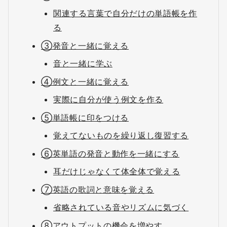
関連する言葉で自分だけの単語帳を作
る
③発音と一緒に覚える
音と一緒に学ぶ
④例文と一緒に覚える
実際に自分が使う例文を作る
⑤単語帳に印をつける
覚えてないものを繰り返し復習する
⑥英単語の発音と動作を一緒にする
耳だけじゃなくて体全体で覚える
⑦英語の歌詞と意味を覚える
省略されている音やリズムに気づく
⑧アウトプットの機会を増やす