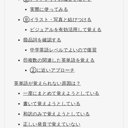
実際に使ってみる
⑨イラスト・写真と結びつける
ビジュアルを有効活用して覚える
⑩品詞を確認する
中学英語レベルでよいので復習
⑪複数の関連した英単語を覚える
②に近いアプローチ
英単語が覚えられない原因は？
一度にまとめて覚えようとしている
書いて覚えようとしている
和訳のみで覚えようとしている
正しい発音で覚えていない