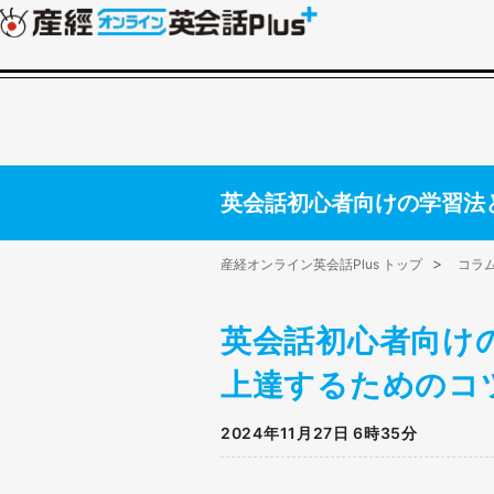
英会話初心者向けの学習法
産経オンライン英会話Plus トップ
コラ
英会話初心者向け
上達するためのコ
2024年11月27日 6時35分