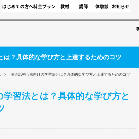
はじめての方へ
料金プラン
教材
講師
体験談
お知らせ
とは？具体的な学び方と上達するためのコツ
ム
英会話初心者向けの学習法とは？具体的な学び方と上達するためのコツ
の学習法とは？具体的な学び方と
ツ