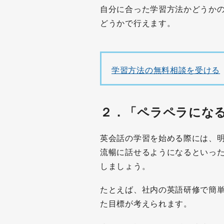
自分に合った学習方法かどうか
どうかで行えます。
学習方法の無料相談を受ける
２．
「ペラペラにな
英会話の学習を始める際には、
流暢に話せるようになるといっ
しましょう。
たとえば、社内の英語研修で簡
た目標が考えられます。