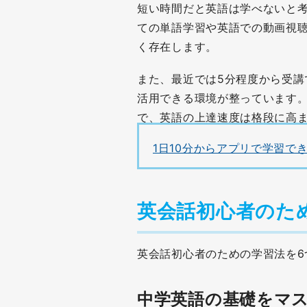
短い時間だと英語は学べないと
ての単語学習や英語での動画視
く存在します。
また、最近では5分程度から受
活用できる環境が整っています
で、英語の上達速度は格段に高
1日10分からアプリで学習で
英会話初心者のた
英会話初心者のための学習法を6
中学英語の基礎をマ