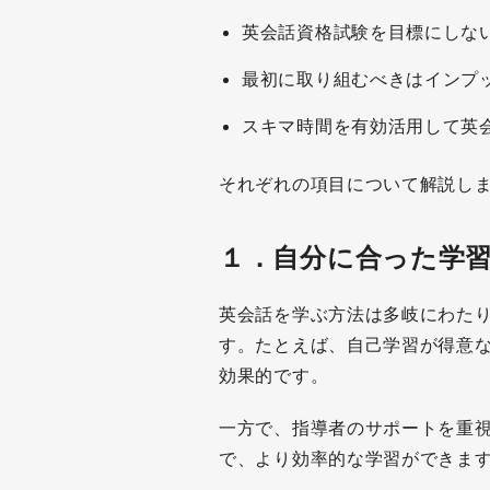
英会話資格試験を目標にしな
最初に取り組むべきはインプ
スキマ時間を有効活用して英
それぞれの項目について解説し
１．
自分に合った学
英会話を学ぶ方法は多岐にわた
す。たとえば、自己学習が得意
効果的です。
一方で、指導者のサポートを重
で、より効率的な学習ができま