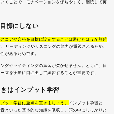
ていくことで、モチベーションを保ちやすく、継続して英
を目標にしない
のスコアや合格を目標に設定することは避けたほうが無難
では、リーディングやリスニングの能力が重視されるため、
能性があるためです。
キングやライティングの練習が欠かせません。とくに、日
レーズを実際に口に出して練習することが重要です。
べきはインプット学習
ンプット学習に重点を置きましょう。
インプット学習と
発音といった基本的な知識を吸収し、頭の中にしっかりと