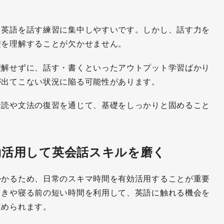
ら英語を話す練習に集中しやすいです。しかし、話す力を
礎を理解することが欠かせません。
理解せずに、話す・書くといったアウトプット学習ばかり
が出てこない状況に陥る可能性があります。
音読や文法の復習を通じて、基礎をしっかりと固めること
効活用して英会話スキルを磨く
かかるため、日常のスキマ時間を有効活用することが重要
ときや寝る前の短い時間を利用して、英語に触れる機会を
進められます。