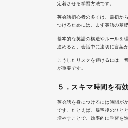
定着させる学習方法です。
英会話初心者の多くは、最初か
つけるためには、まず英語の基
基本的な英語の構造やルールを
進めると、会話中に適切に言葉
こうしたリスクを避けるには、
が重要です。
５．
スキマ時間を有
英会話を身につけるには時間が
です。たとえば、帰宅後のひと
増やすことで、効率的に学習を