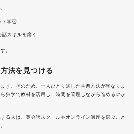
い
ット学習
会話スキルを磨く
ます。
習方法を見つける
ります。そのため、一人ひとり適した学習方法が異なりま
なら独学で教材を活用し、時間を管理しながら進めるのが
視する人は、英会話スクールやオンライン講座を選ぶこと
す。