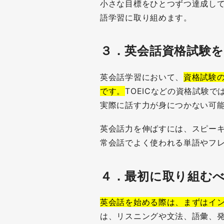
小さな目標をひとつずつ達成し
語学習に取り組めます。
３．
英会話資格試験
英会話学習において、
資格試験
です。
TOEICなどの資格試験
実際に話す力が身につかない可
英会話力を伸ばすには、スピー
常会話でよく使われる単語やフ
４．最初に取り組む
英会話を始める際は、まずはイ
は、リスニングや文法、語彙、