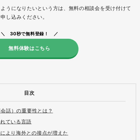
るようになりたいという方は、無料の相談会を受け付けて
お申し込みください。
30秒で無料登録！
無料体験はこちら
目次
英会話）の重要性とは？
されている言語
及により海外との接点が増えた