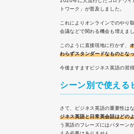
2020年に大流行したコロナウ
トワーク」が普及しました。
これによりオンラインでのやり
会議などで関わる機会も増えま
このように直接現地に行かず、
わらずスタンダードなものとな
今後ますますビジネス英語の習
シーン別で使える
さて、ビジネス英語の重要性は
ジネス英語と日常英会話はどの
う英語のフレーズにはパターン
える必要はありません。