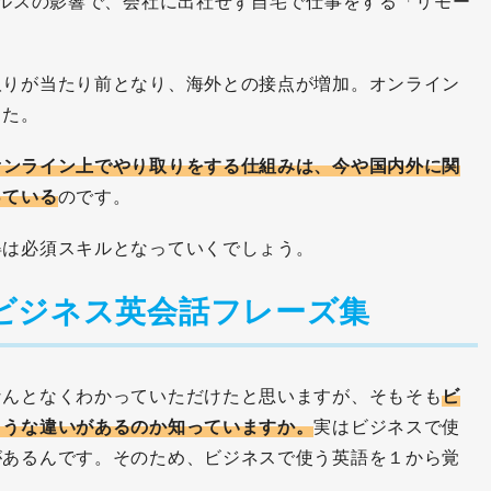
イルスの影響で、会社に出社せず自宅で仕事をする「リモー
取りが当たり前となり、海外との接点が増加。オンライン
した。
オンライン上でやり取りをする仕組みは、今や国内外に関
っている
のです。
得は必須スキルとなっていくでしょう。
ビジネス英会話フレーズ集
なんとなくわかっていただけたと思いますが、そもそも
ビ
ような違いがあるのか知っていますか。
実はビジネスで使
があるんです。そのため、ビジネスで使う英語を１から覚