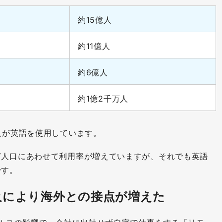
約15億人
約11億人
約6億人
約1億2千万人
人が英語を使用しています。
ど人口にあわせて利用率が増えていますが、それでも英語
です。
及により海外との接点が増えた