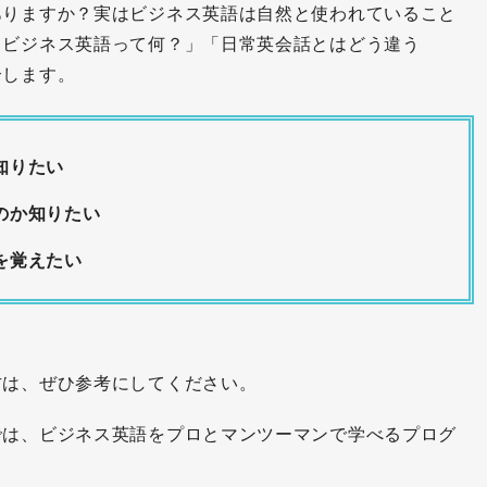
ありますか？実はビジネス英語は自然と使われていること
もビジネス英語って何？」「日常英会話とはどう違う
介します。
知りたい
のか知りたい
を覚えたい
方は、ぜひ参考にしてください。
では、ビジネス英語をプロとマンツーマンで学べるプログ