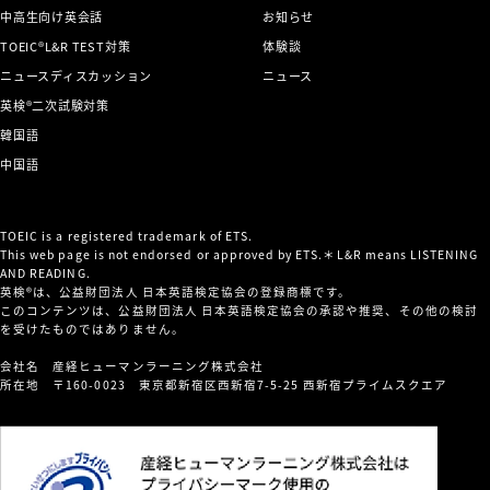
中高生向け英会話
お知らせ
TOEIC®L&R TEST対策
体験談
ニュースディスカッション
ニュース
英検®二次試験対策
韓国語
中国語
TOEIC is a registered trademark of ETS.
This web page is not endorsed or approved by ETS.＊L&R means LISTENING
AND READING.
英検®は、公益財団法人 日本英語検定協会の登録商標です。
このコンテンツは、公益財団法人 日本英語検定協会の承認や推奨、その他の検討
を受けたものではありません。
会社名 産経ヒューマンラーニング株式会社
所在地 〒160-0023 東京都新宿区西新宿7-5-25 西新宿プライムスクエア