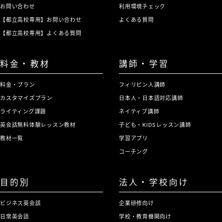
お問い合わせ
利用環境チェック
【都立高校専用】お問い合わせ
よくある質問
【都立高校専用】よくある質問
料金・教材
講師・学習
料金・プラン
フィリピン人講師
カスタマイズプラン
日本人・日本語対応講師
ライティング課題
ネイティブ講師
英会話無料体験レッスン教材
子ども・KIDSレッスン講師
教材一覧
学習アプリ
コーチング
目的別
法人・学校向け
ビジネス英会話
企業研修向け
日常英会話
学校・教育機関向け