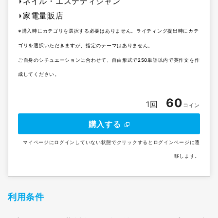
ネイル・エステティシャン
家電量販店
※購入時にカテゴリを選択する必要はありません。ライティング提出時にカテ
ゴリを選択いただきますが、指定のテーマはありません。
ご自身のシチュエーションに合わせて、自由形式で250単語以内で英作文を作
成してください。
60
1回
コイン
購入する
マイページにログインしていない状態でクリックするとログインページに遷
移します。
利用条件