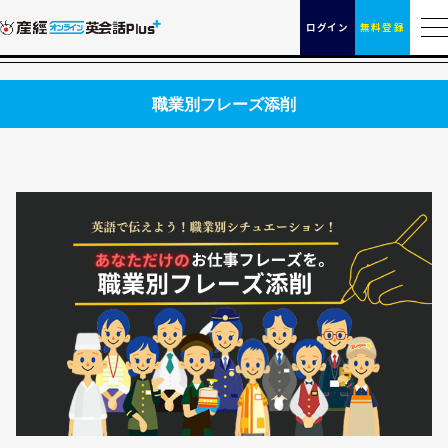
ログイン
無料登録
職業別フレーズ添削