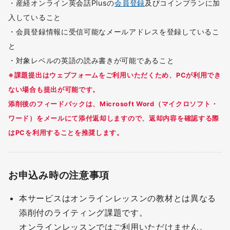
・産経オンライン英会話Plusの
会員登録
及びコインプランに加
入していること
・会員登録情報に受信可能なメールアドレスを登録しているこ
と
・対象レベルの英語の読み書きが可能であること
※課題提出はウェブフォームをご利用いただくため、PCが利用でき
ない場合も提出が可能です。
添削後のフィードバックは、Microsoft Word（マイクロソフト・
ワード）をメールにて添付返却しますので、返却内容を確認する際
はPCを利用することを推奨します。
お申込み時の注意事項
本サービスはオンラインレッスンの教材とは異なる
添削付のライティング課題です。
オンラインレッスンではご利用いただけません。