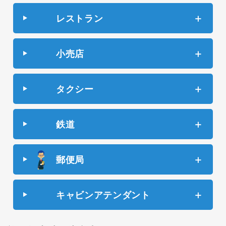
レストラン
小売店
タクシー
鉄道
郵便局
キャビンアテンダント