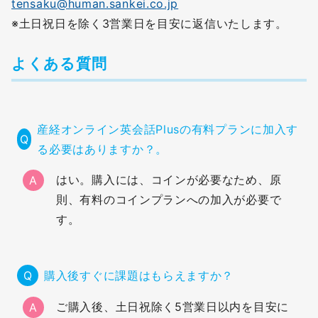
tensaku@human.sankei.co.jp
※土日祝日を除く3営業日を目安に返信いたします。
よくある質問
産経オンライン英会話Plusの有料プランに加入す
る必要はありますか？。
はい。購入には、コインが必要なため、原
A
則、有料のコインプランへの加入が必要で
す。
購入後すぐに課題はもらえますか？
ご購入後、土日祝除く5営業日以内を目安に
A