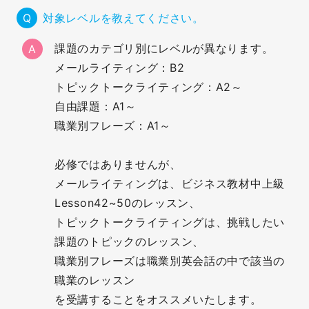
対象レベルを教えてください。
課題のカテゴリ別にレベルが異なります。
A
メールライティング：B2
トピックトークライティング：A2～
自由課題：A1～
職業別フレーズ：A1～
必修ではありませんが、
メールライティングは、ビジネス教材中上級
Lesson42~50のレッスン、
無料
トピックトークライティングは、挑戦したい
会員登録
課題のトピックのレッスン、
職業別フレーズは職業別英会話の中で該当の
職業のレッスン
を受講することをオススメいたします。