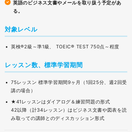
英語のビジネス文書やメールを取り扱う予定があ
る。
対象レベル
英検®2級～準1級、 TOEIC® TEST 750点～程度
レッスン数、標準学習期間
75レッスン 標準学習期間9ヶ月（1回25分、週2回受
講の場合）
★41レッスンはダイアログ＆練習問題の形式
42以降（計34レッスン）はビジネス文書や図表を読
み取っての講師とのディスカッション形式