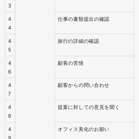
3
4
仕事の書類提出の確認
4
4
旅行の詳細の確認
5
4
顧客の苦情
6
4
顧客からの問い合わせ
7
4
提案に対しての意見を聞く
8
4
オフィス美化のお願い
9