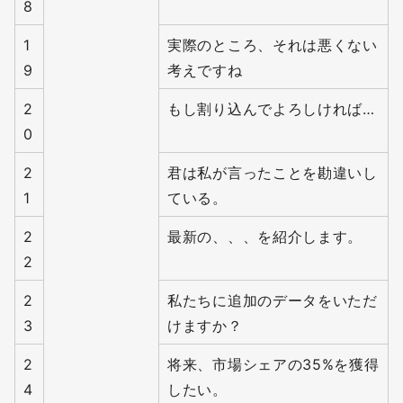
8
1
実際のところ、それは悪くない
9
考えですね
2
もし割り込んでよろしければ…
0
2
君は私が言ったことを勘違いし
1
ている。
2
最新の、、、を紹介します。
2
2
私たちに追加のデータをいただ
3
けますか？
2
将来、市場シェアの35%を獲得
4
したい。