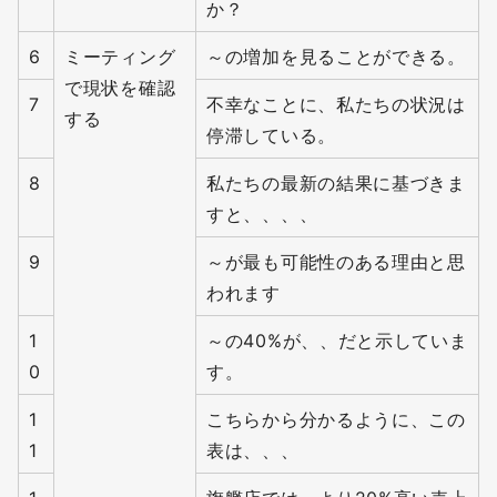
か？
6
ミーティング
～の増加を見ることができる。
で現状を確認
7
不幸なことに、私たちの状況は
する
停滞している。
8
私たちの最新の結果に基づきま
すと、、、、
9
～が最も可能性のある理由と思
われます
1
～の40%が、、だと示していま
0
す。
1
こちらから分かるように、この
1
表は、、、