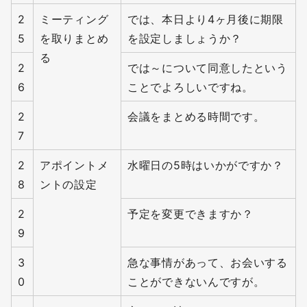
2
ミーティング
では、本日より4ヶ月後に期限
5
を取りまとめ
を設定しましょうか？
る
2
では～について同意したという
6
ことでよろしいですね。
2
会議をまとめる時間です。
7
2
アポイントメ
水曜日の5時はいかがですか？
8
ントの設定
2
予定を変更できますか？
9
3
急な事情があって、お会いする
0
ことができないんですが。