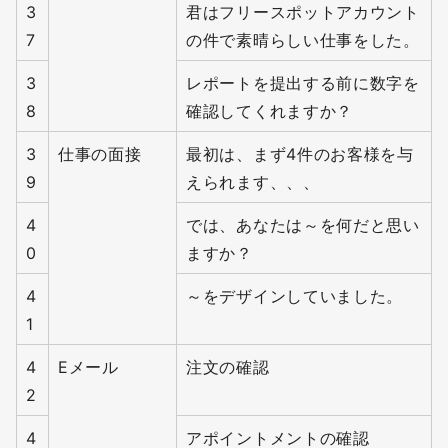
3
君はフリースポットアカウント
7
の件で素晴らしい仕事をした。
3
レポートを提出する前に数字を
8
確認してくれますか？
3
仕事の面接
最初は、まず4件のお客様を与
9
えられます、、、
4
では、あなたは～を何だと思い
0
ますか？
4
～をデザインしていました。
1
4
Eメール
注文の確認
2
4
アポイントメントの確認