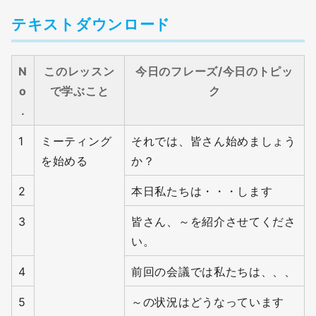
テキストダウンロード
N
このレッスン
今日のフレーズ/今日のトピッ
o
で学ぶこと
ク
.
1
ミーティング
それでは、皆さん始めましょう
を始める
か？
2
本日私たちは・・・します
3
皆さん、～を紹介させてくださ
い。
4
前回の会議では私たちは、、、
5
～の状況はどうなっています