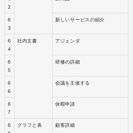
2
6
新しいサービスの紹介
3
6
社内文書
アジェンダ
4
6
研修の詳細
5
6
会議を主催する
6
6
休暇申請
7
6
グラフと表
顧客詳細