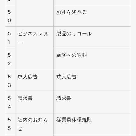
5
お礼を述べる
0
5
ビジネスレタ
製品のリコール
1
ー
5
顧客への謝罪
2
5
求人広告
求人広告
3
5
請求書
請求書
4
5
社内のお知ら
従業員休暇規則
5
せ