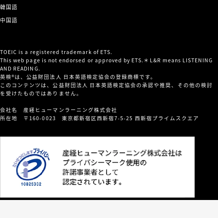
韓国語
中国語
TOEIC is a registered trademark of ETS.
This web page is not endorsed or approved by ETS.＊L&R means LISTENING
AND READING.
英検®は、公益財団法人 日本英語検定協会の登録商標です。
このコンテンツは、公益財団法人 日本英語検定協会の承認や推奨、その他の検討
を受けたものではありません。
会社名 産経ヒューマンラーニング株式会社
所在地 〒160-0023 東京都新宿区西新宿7-5-25 西新宿プライムスクエア