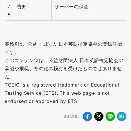
7
告知
サーバーの保全
5
英検®は、公益財団法人 日本英語検定協会の登録商標
です。
このコンテンツは、公益財団法人 日本英語検定協会の
無料
会員登録
承認や推奨、その他の検討を受けたものではありませ
ん。
TOEIC is a registered trademark of Educational
Testing Service (ETS). This web page is not
endorsed or approved by ETS
SHARE：