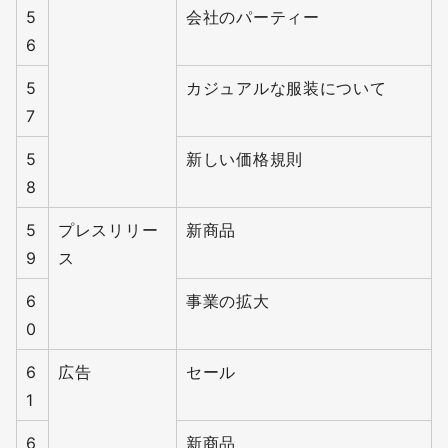
5
会社のパーティー
6
5
カジュアルな服装について
7
5
新しい価格規則
8
5
プレスリリー
新商品
9
ス
6
事業の拡大
0
6
広告
セール
1
6
新商品