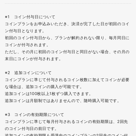
※1 コイン付与日について
コインプランをお申込みいただき、決済が完了した日が初回のコイ
ン付与日となります。
初回のコイン付与日から、プランが解約されない限り、毎月同日に
コインが付与されます。
ただし、その月に初回のコイン付与日と同日がない場合、その月の
末日にコインが付与されます。
※2 追加コインについて
コインプランに準じて付与されるコイン枚数に加えてコインが必要
な場合は、追加コインの購入が可能です。
追加コインは100枚以上1枚ずつ購⼊できます。
追加コインは月額制ではありませんので、随時購入可能です。
※3 コインの有効期限について
コインプランに準じて毎月付与されるコインの有効期限は、2回先
のコイン付与⽇の前⽇です。
追加コインの有効期限も受講中のコインプランの2回先のコイン付