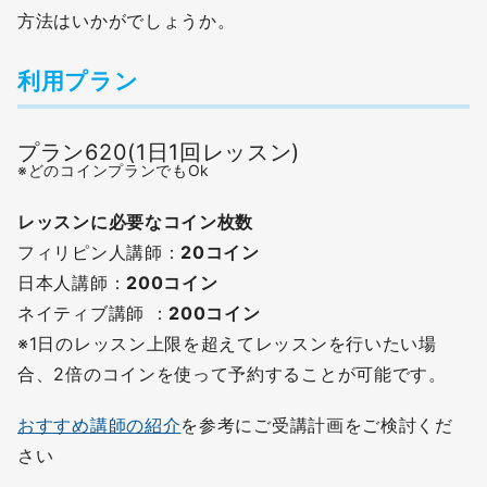
方法はいかがでしょうか。
利用プラン
プラン620(1日1回レッスン)
※どのコインプランでもOk
レッスンに必要なコイン枚数
フィリピン人講師：
20コイン
日本人講師：
200コイン
ネイティブ講師 ：
2
00コイン
※1日のレッスン上限を超えてレッスンを行いたい場
合、2倍のコインを使って予約することが可能です。
おすすめ講師の紹介
を参考にご受講計画をご検討くだ
さい