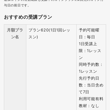
与⽇の前⽇です。
おすすめの受講プラン
月額プラ
プラン620(1日1回レッ
予約可能曜
ン名
スン)
日：毎日
1日受講上
限：1レッス
ン
同時予約数：
1レッスン
先行予約日
数：当⽇含め
て7⽇
利用可能有料
教材：なし