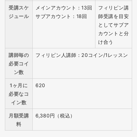
受講スケ
メインアカウント：13回
フィリピン講
ジュール
サブアカウント：18回
師受講を目安
としてサブア
カウントと分
け合う
講師毎の
フィリピン人講師：20コイン/1レッスン
必要コイ
ン数
1ヶ月に
620
必要なコ
イン数
月額受講
6,380円（税込）
料