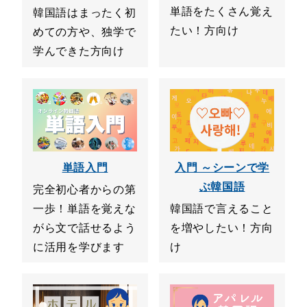
単語をたくさん覚え
韓国語はまったく初
たい！方向け
めての方や、独学で
学んできた方向け
単語入門
入門 ～シーンで学
ぶ韓国語
完全初心者からの第
一歩！単語を覚えな
韓国語で言えること
がら文で話せるよう
を増やしたい！方向
に活用を学びます
け