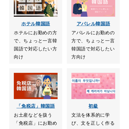
ホテル韓国語
アパレル韓国語
ホテルにお勤めの方
アパレルにお勤めの
で、ちょっと一言韓
方で、ちょっと一言
国語で対応したい方
韓国語で対応したい
向け
方向け
「免税店」韓国語
初級
お土産などを扱う
文法を体系的に学
「免税店」にお勤め
び、文を正しく作る