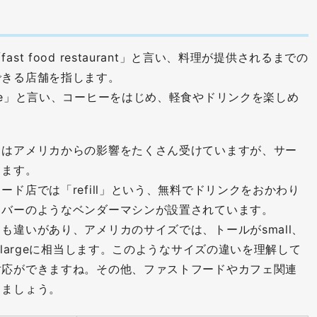
t food restaurant」と言い、料理が提供されるまでの
できる店舗を指します。
fe」と言い、コーヒーをはじめ、軽食やドリンクを楽しめ
ェはアメリカからの影響をたくさん受けていますが、サー
ります。
ド店では「refill」という、無料でドリンクをおかわり
クバーのようなベンダーマシンが設置されています。
違いがあり、アメリカのサイズでは、トールがsmall、
がlargeに相当します。このようなサイズの違いを理解して
対応ができますね。その他、ファストフードやカフェ関連
きましょう。