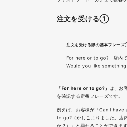
注文を受ける①
注文を受ける際の基本フレーズ
For here or to g
Would you like some
「For here or to go?」
は、お
を確認する定番フレーズです。
例えば、お客様が「Can I have a 
to go?（かしこまりました
か？）」と尋ねることができま