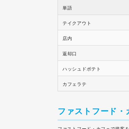
単語
テイクアウト
店内
返却口
ハッシュドポテト
カフェラテ
ファストフード・
ファストフード・カフェで接客