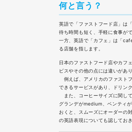
何と言う？
英語で「ファストフード店」は「fas
待ち時間も短く、手軽に食事が
一方、英語で「カフェ」は「ca
る店舗を指します。
日本のファストフード店やカフ
ビスやその他の点には違いがあ
例えば、アメリカのファストフー
できるサービスがあり、ドリン
また、コーヒーサイズに関しても
グランデがmedium、ベンティ
おくと、スムーズにオーダーの
の英語表現についても認してお