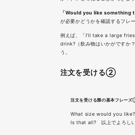
「Would you like something 
が必要かどうかを確認するフレ
例えば、「I’ll take a large fr
drink?（飲み物はいかがで
う。
注文を受ける②
注文を受ける際の基本フレーズ
What size would yo
Is that all? 以上でよ