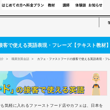
はじめての方へ
料金プラン
教材
講師
体験談
お知らせ
接客で使える英語表現・フレーズ【テキスト教材
紹介
職業別英会話
カフェ・ファストフードの接客で使える英語表現・フ
でも気軽に入れるファーストフード店やカフェは、日本を