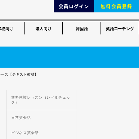
会員ログイン
無料会員登録
学校向け
法人向け
韓国語
英語コーチング
】
レーズ【テキスト教材】
無料体験レッスン（レベルチェッ
ク）
日常英会話
ビジネス英会話