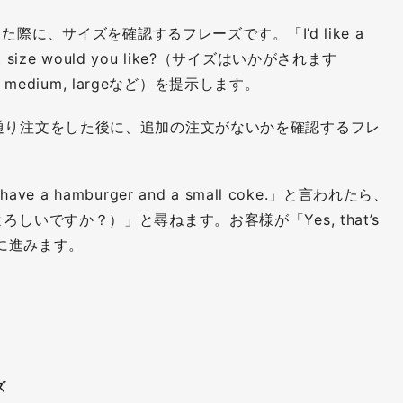
に、サイズを確認するフレーズです。「I’d like a
size would you like?（サイズはいかがされます
medium, largeなど）を提示します。
通り注文をした後に、追加の注文がないかを確認するフレ
ave a hamburger and a small coke.」と言われたら、
上でよろしいですか？）」と尋ねます。お客様が「Yes, that’s
プに進みます。
る
ズ