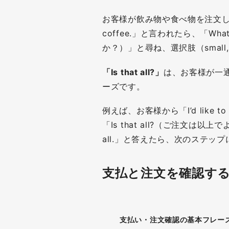
お客様が飲み物や食べ物を注文した際
coffee.」と言われたら、「What 
か？）」と尋ね、選択肢（small, 
「Is that all?」
は、お客様が一
ーズです。
例えば、お客様から「I’d like to h
「Is that all?（ご注文は以
all.」と答えたら、次のステッ
支払と注文を確認す
支払い・注文確認の基本フレー