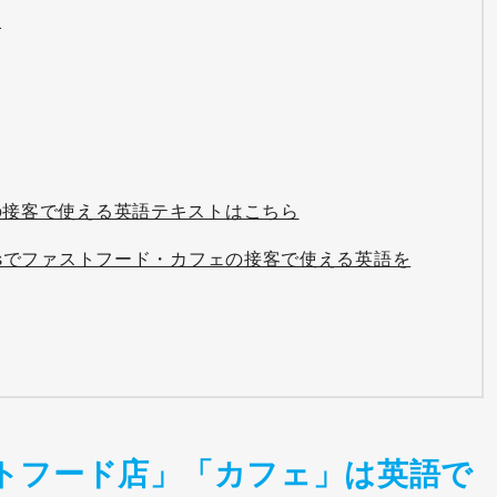
る
の接客で使える英語テキストはこちら
usでファストフード・カフェの接客で使える英語を
トフード店」「カフェ」は英語で