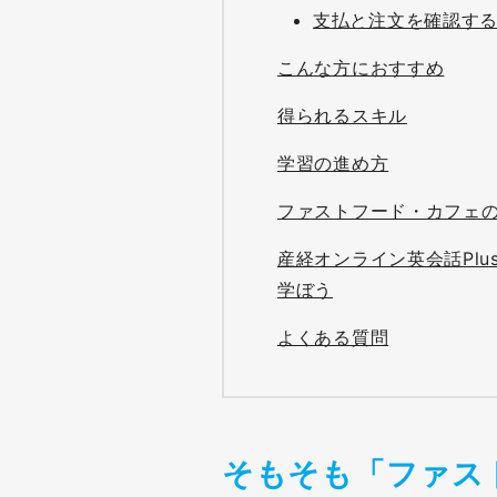
支払と注文を確認す
こんな方におすすめ
得られるスキル
学習の進め方
ファストフード・カフェ
産経オンライン英会話Pl
学ぼう
よくある質問
そもそも「ファス