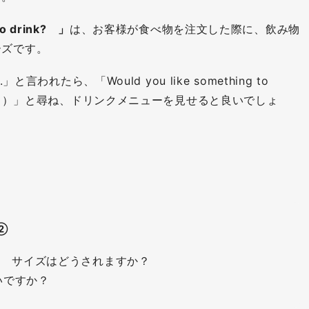
to drink? 」
は、お客様が食べ物を注文した際に、飲み物
ーズです。
ies.」と言われたら、「Would you like something to
すか？）」と尋ね、ドリンクメニューを見せると良いでしょ
②
u like? サイズはどうされますか？
ろしいですか？