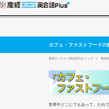
カフェ・ファストフードの
産経オンライン英会話Plus トップ
教材
世界中どこにでもあって、だれ