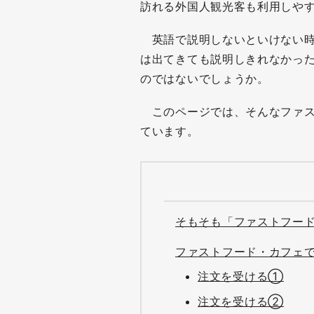
訪れる外国人観光客も利用しや
英語で説明しないといけない時
は出てきても説明しきれなかっ
のではないでしょうか。
このページでは、そんなファス
ています。
そもそも「ファストフー
ファストフード・カフェ
注文を受ける①
注文を受ける②