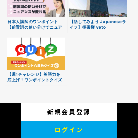
日本人講師のワンポイント
【話してみよう Japaneseラ
【前置詞の使い分けでニュア
イフ】拒否権 veto
無料
ンスが変わる】
会員登録
【週1チャレンジ】英語力を
底上げ！ワンポイントクイズ
vol.03
新規会員登録
ログイン