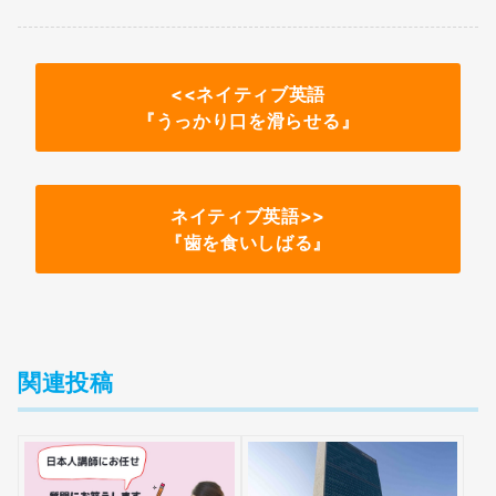
<<ネイティブ英語
『
うっかり口を滑らせる
』
ネイティブ英語>>
『歯を食いしばる』
関連投稿