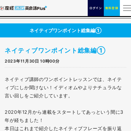
ログイン
無料登録
ネイティブワンポイント総集編①
ネイティブワンポイント総集編①
2023年11月30日 10時00分
ネイティブ講師のワンポイントレッスンでは、ネイテ
ィブにしか聞けない！イディオムやよりナチュラルな
言い回しをご紹介しています。
2020年12月から連載をスタートしてあっという間に3
年が経ちました！
本日はこれまで紹介したネイティブフレーズを振り返