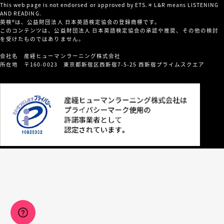
This web page is not endorsed or approved by ETS.＊L&R means LISTENING
AND READING.
英検®は、公益財団法人 日本英語検定協会の登録商標です。
このコンテンツは、公益財団法人 日本英語検定協会の承認や推奨、その他の検討
を受けたものではありません。
会社名 産経ヒューマンラーニング株式会社
所在地 〒160-0023 東京都新宿区西新宿7-5-25 西新宿プライムスクエア