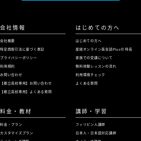
会社情報
はじめての方へ
会社概要
はじめての方へ
特定商取引法に基づく表記
産経オンライン英会話Plusの 特長
プライバシーポリシー
家族での受講について
利用規約
無料体験レッスンの流れ
お問い合わせ
利用環境チェック
【都立高校専用】お問い合わせ
よくある質問
【都立高校専用】よくある質問
料金・教材
講師・学習
料金・プラン
フィリピン人講師
カスタマイズプラン
日本人・日本語対応講師