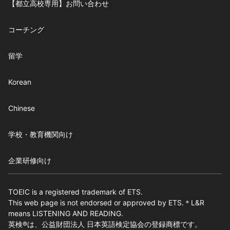
【都立高校専用】お問い合わせ
コーチング
留学
Korean
Chinese
学校・教育機関向け
企業研修向け
TOEIC is a registered trademark of ETS.
This web page is not endorsed or approved by ETS.＊L&R
means LISTENING AND READING.
英検®は、公益財団法人 日本英語検定協会の登録商標です。