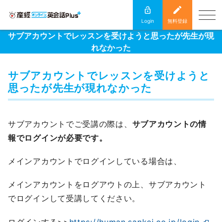
Login
無料登録
サブアカウントでレッスンを受けようと思ったが先生が現
れなかった
サブアカウントでレッスンを受けようと
思ったが先生が現れなかった
サブアカウントでご受講の際は、
サブアカウントの情
報でログインが必要です。
メインアカウントでログインしている場合は、
メインアカウントをログアウトの上、サブアカウント
でログインして受講してください。
ログインする>>
https://human.sankei.co.jp/login