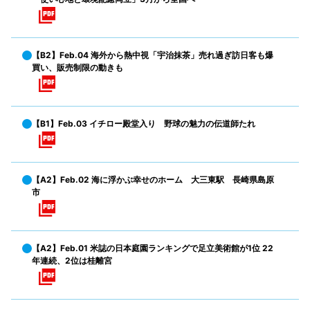
【B2】Feb.04 海外から熱中視「宇治抹茶」売れ過ぎ訪日客も爆
買い、販売制限の動きも
【B1】Feb.03 イチロー殿堂入り 野球の魅力の伝道師たれ
【A2】Feb.02 海に浮かぶ幸せのホーム 大三東駅 長崎県島原
市
【A2】Feb.01 米誌の日本庭園ランキングで足立美術館が1位 22
年連続、2位は桂離宮