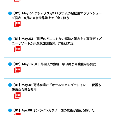
【B2】May.04 アシックスが129グラムの超軽量マラソンシュー
ズ発表 9月の東京世界陸上で「金」狙う
【B1】May.03 「世界のどこにもない感動と驚きを」東京ディズ
ニーリゾートが大規模開発検討、詳細は未定
【B2】May.02 来日外国人の狼藉 取り締まり強化が必要だ
【B1】May.01 万博会場に「オールジェンダートイレ」 便器も
洗面台も男女共用
【B1】Apr.08 オンラインカジノ 国の無策が蔓延を招いた