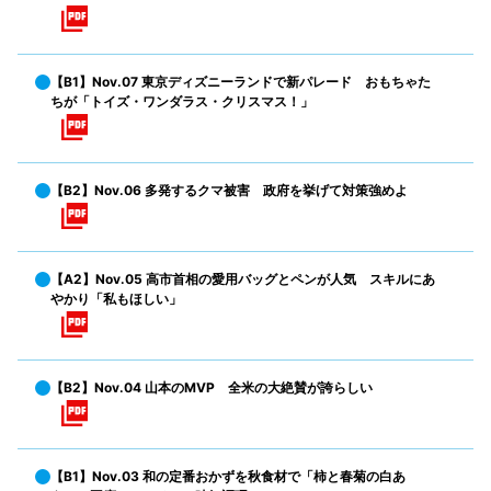
【B1】Nov.07 東京ディズニーランドで新パレード おもちゃた
ちが「トイズ・ワンダラス・クリスマス！」
【B2】Nov.06 多発するクマ被害 政府を挙げて対策強めよ
【A2】Nov.05 高市首相の愛用バッグとペンが人気 スキルにあ
やかり「私もほしい」
【B2】Nov.04 山本のMVP 全米の大絶賛が誇らしい
【B1】Nov.03 和の定番おかずを秋食材で「柿と春菊の白あ