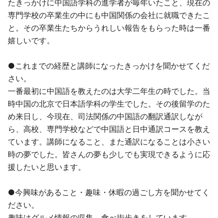
たきっかけに中国語学科の進学者が毎年いたこと、現在の
専門学校の卒業生の中にも中国関係の会社に就職できたこ
と。その卒業生たちからうれしい報告をもらった時は一番
嬉しいです。
●これまでの経歴と講師になったきっかけを聞かせてくだ
さい。
一番最初に中国語を教えたのは大学二年生の時でした。当
時中国の北京で日本語学科の学生でした。その後留学のた
め来日し、今現在、司法関係の中国語の翻訳通訳しなが
ら、高校、専門学校などで中国語と日中通訳コースを教え
ています。講師になること、また通訳になることは小さい
時の夢でした。皆さんの夢も少しでも実現できるように応
援したいと思います。
●今興味があること・趣味・休暇の過ごし方を聞かせてく
ださい。
趣味はグルメ情報の収集、食べ街歩きをしています。