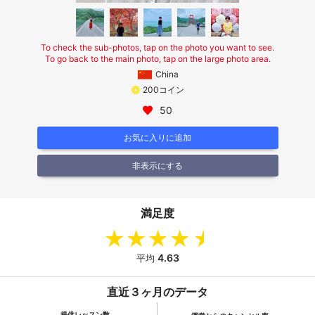
To check the sub-photos, tap on the photo you want to see.
To go back to the main photo, tap on the large photo area.
China
200コイン
50
お気に入りに追加
非表示にする
満足度
4.63
平均
直近３ヶ月のデータ
提供レッスン数