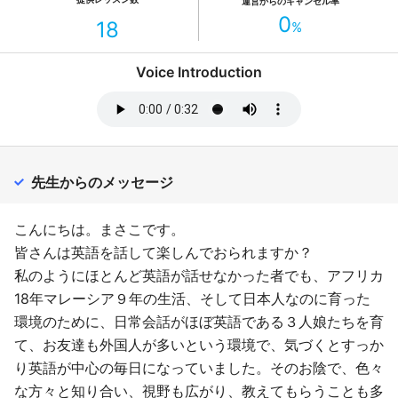
運営からのキャンセル率
0
18
%
Voice Introduction
先生からのメッセージ
こんにちは。まさこです。
皆さんは英語を話して楽しんでおられますか？
私のようにほとんど英語が話せなかった者でも、アフリカ
18年マレーシア９年の生活、そして日本人なのに育った
環境のために、日常会話がほぼ英語である３人娘たちを育
て、お友達も外国人が多いという環境で、気づくとすっか
り英語が中心の毎日になっていました。そのお陰で、色々
な方々と知り合い、視野も広がり、教えてもらうことも多