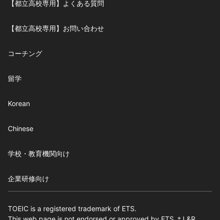
【都立高校専用】よくある質問
【都立高校専用】お問い合わせ
コーチング
留学
Korean
Chinese
学校・教育機関向け
企業研修向け
TOEIC is a registered trademark of ETS.
This web page is not endorsed or approved by ETS.＊L&R