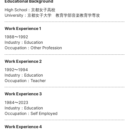
Educational Background
High School：京都女子高校
University：京都女子大学 教育学部音楽教育学専攻
Work Experience 1
1988〜1992
Industry：Education
Occupation：Other Profession
Work Experience 2
1992〜1994
Industry：Education
Occupation：Teacher
Work Experience 3
1984〜2023
Industry：Education
Occupation：Self Employed
Work Experience 4