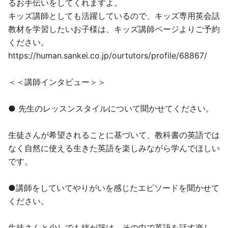
るお手伝いをしてくれますよ。
キッズ講師としても活躍しているので、キッズ専用英会話
教材を学習したいお子様は、キッズ講師ページよりご予約
ください。
https://human.sankei.co.jp/ourtutors/profile/68867/
＜＜講師インタビュー＞＞
● 先生のレッスンスタイルについて聞かせてください。
生徒さんが希望されることに基づいて、教科書の英語では
なく自然に使える生きた英語を楽しみながら学んでほしい
です。
●講師をしていてやりがいを感じたエピソードを聞かせて
ください。
生徒さんと少しでも絆が築け、その中で英語を話す楽し