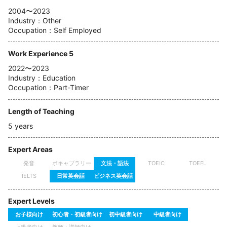
2004〜2023
Industry：Other
Occupation：Self Employed
Work Experience 5
2022〜2023
Industry：Education
Occupation：Part-Timer
Length of Teaching
5 years
Expert Areas
発音
ボキャブラリー
文法・語法
TOEIC
TOEFL
日常英会話
ビジネス英会話
IELTS
Expert Levels
お子様向け
初心者・初級者向け
初中級者向け
中級者向け