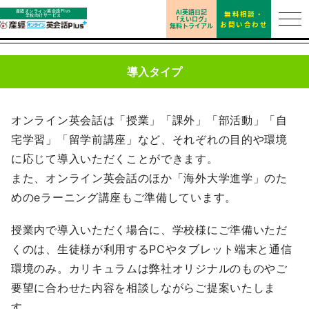
AI英語日記
産経オンライン英会話Plus
無料相談・
学校向けサービス
「えいログ」
お問い合わせ
無料トライアル
導入タイプ
オンライン英会話は「授業」「課外」「部活動」「自
宅学習」「留学前講座」など、それぞれの目的や環境
に応じて導入いただくことができます。
また、オンライン英会話のほか「海外大学進学」のた
めのeラーニング講座もご準備しています。
授業内で導入いただく場合に、学校様にご準備いただ
くのは、生徒様が利用するPCやタブレット端末と通信
環境のみ。カリキュラムは弊社オリジナルのものやご
要望に合わせた内容を相談しながらご提案いたしま
す。