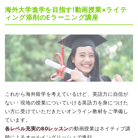
海外大学進学を目指す!動画授業×ライテ
ィング添削のEラーニング講座
これから海外留学を考えているけど、英語力に自信が
ない・現地の授業についていける英語力を身につけた
い方に受けていただきたいオンライン教材をご準備し
ています。
各レベル充実の80レッスン
の動画授業はネイティブ講
師によるオールイングリッシュで進⾏。