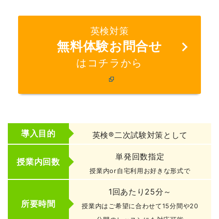
英検対策
無料体験お問合せ
はコチラから
導入目的
英検®二次試験対策として
単発回数指定
授業内回数
授業内or自宅利用お好きな形式で
1回あたり25分～
所要時間
授業内はご希望に合わせて15分間や20