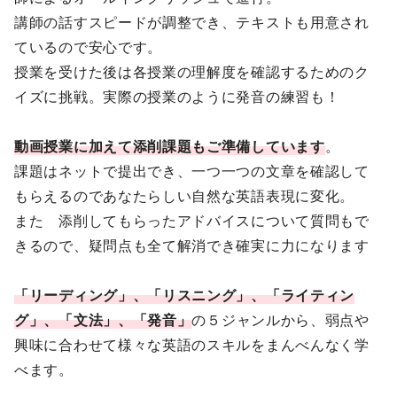
講師の話すスピードが調整でき、テキストも⽤意され
ているので安⼼です。
授業を受けた後は各授業の理解度を確認するためのク
イズに挑戦。実際の授業のように発⾳の練習も！
動画授業に加えて添削課題もご準備しています
。
課題はネットで提出でき、⼀つ⼀つの⽂章を確認して
もらえるのであなたらしい⾃然な英語表現に変化。
また 添削してもらったアドバイスについて質問もで
きるので、疑問点も全て解消でき確実に⼒になります
「リーディング」、「リスニング」、「ライティン
グ」、「⽂法」、「発⾳」
の５ジャンルから、弱点や
興味に合わせて様々な英語のスキルをまんべんなく学
べます。