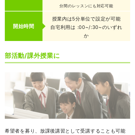
分間のレッスンにも対応可能
授業内は5分単位で設定が可能
開始時間
自宅利用は :00~/:30~のいずれ
か
部活動/課外授業に
希望者を募り、放課後講習として受講することも可能