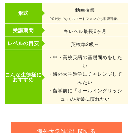
動画授業
形式
PCだけでなくスマートフォンでも学習可能。
受講期間
各レベル最長6ヶ月
レベルの目安
英検準2級～
・中・⾼校英語の基礎固めをした
い
・海外大学進学にチャレンジして
こんな生徒様に
おすすめ
みたい
・留学前に「オールイングリッシ
ュ」の授業に慣れたい
海外大学進学に関する