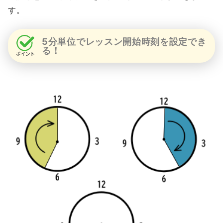
す。
5分単位でレッスン開始時刻を設定でき
る！