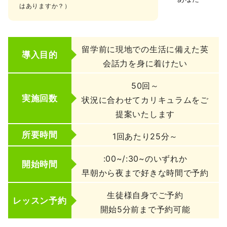
はありますか？）
留学前に現地での生活に備えた英
導入目的
会話力を身に着けたい
50回～
実施回数
状況に合わせてカリキュラムをご
提案いたします
所要時間
1回あたり25分～
:00~/:30~のいずれか
開始時間
早朝から夜まで好きな時間で予約
生徒様自身でご予約
レッスン予約
開始5分前まで予約可能