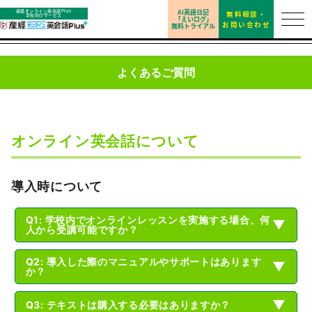
AI英語日記
産経オンライン英会話Plus
無料相談・
学校向けサービス
「えいログ」
お問い合わせ
無料トライアル
よくあるご質問
オンライン英会話について
導入時について
Q1: 学校内でオンラインレッスンを実施する場合、何
▼
人から受講可能ですか？
Q2: 導入した際のマニュアルやサポートはあります
▼
か？
▼
Q3: テキストは購入する必要はありますか？