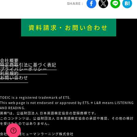
SHARE：
資料請求・お問い合わせ
お問い合わせ
はこちら
会社概要
特定商取引法に基づく表記
プライバシーポリシー
利用規約
お問い合わせ
TOEIC is a registered trademark of ETS.
This web page is not endorsed or approved by ETS.＊L&R means LISTENING
AND READING.
英検®は、公益財団法人 日本英語検定協会の登録商標です。
このコンテンツは、公益財団法人 日本英語検定協会の承認や推奨、その他の検討
を受けたものではありません。
会社名 産経ヒューマンラーニング株式会社