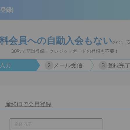
登録)
料会員への自動入会もない
ので、
30秒で簡単登録！
クレジットカードの登録も不要！
入力
2
メール受信
3
登録完
産経iDで会員登録