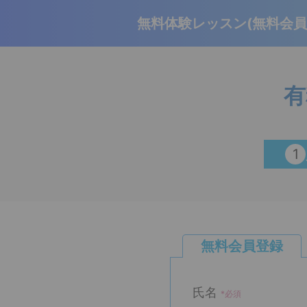
無料体験レッスン(無料会員
有
1
無料会員登録
氏名
*必須