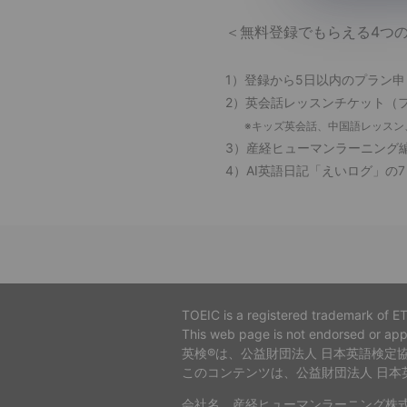
＜無料登録でもらえる4つ
1）登録から5日以内のプラン
2）英会話レッスンチケット（
※キッズ英会話、中国語レッスン
3）産経ヒューマンラーニング
4）AI英語日記「えいログ」の
TOEIC is a registered trademark of E
This web page is not endorsed or 
英検®は、公益財団法人 日本英語検定
このコンテンツは、公益財団法人 日
会社名 産経ヒューマンラーニング株