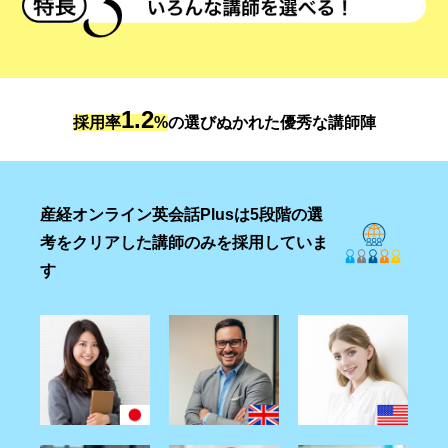
1.2
採用率
%
の選びぬかれた優秀な講師陣
産経オンライン英会話Plusは5段階の選
考をクリアした講師のみを採⽤していま
す