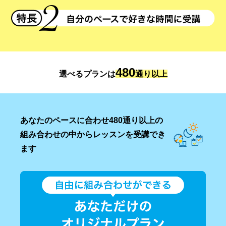
480
選べるプランは
通り以上
あなたのペースに合わせ480通り以上の
組み合わせの中からレッスンを受講でき
ます